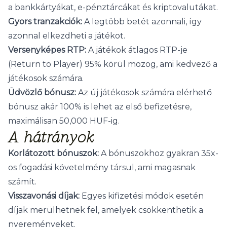
a bankkártyákat, e-pénztárcákat és kriptovalutákat.
Gyors tranzakciók:
A legtöbb betét azonnali, így
azonnal elkezdheti a játékot.
Versenyképes RTP:
A játékok átlagos RTP-je
(Return to Player) 95% körül mozog, ami kedvező a
játékosok számára.
Üdvözlő bónusz:
Az új játékosok számára elérhető
bónusz akár 100% is lehet az első befizetésre,
maximálisan 50,000 HUF-ig.
A hátrányok
Korlátozott bónuszok:
A bónuszokhoz gyakran 35x-
os fogadási követelmény társul, ami magasnak
számít.
Visszavonási díjak:
Egyes kifizetési módok esetén
díjak merülhetnek fel, amelyek csökkenthetik a
nyereményeket.