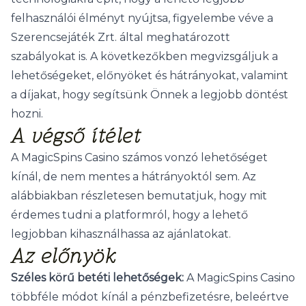
felhasználói élményt nyújtsa, figyelembe véve a
Szerencsejáték Zrt. által meghatározott
szabályokat is. A következőkben megvizsgáljuk a
lehetőségeket, előnyöket és hátrányokat, valamint
a díjakat, hogy segítsünk Önnek a legjobb döntést
hozni.
A végső ítélet
A MagicSpins Casino számos vonzó lehetőséget
kínál, de nem mentes a hátrányoktól sem. Az
alábbiakban részletesen bemutatjuk, hogy mit
érdemes tudni a platformról, hogy a lehető
legjobban kihasználhassa az ajánlatokat.
Az előnyök
Széles körű betéti lehetőségek:
A MagicSpins Casino
többféle módot kínál a pénzbefizetésre, beleértve