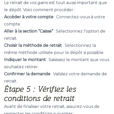
Le retrait de vos gains est tout aussi important que
le dépôt. Voici comment procéder :
Accéder à votre compte
: Connectez-vous à votre
compte.
Aller à la section “Caisse”
: Sélectionnez l’option de
retrait.
Choisir la méthode de retrait
: Sélectionnez la
même méthode utilisée pour le dépôt si possible.
Indiquer le montant
: Saisissez le montant que vous
souhaitez retirer.
Confirmer la demande
: Validez votre demande de
retrait.
Étape 5 : Vérifiez les
conditions de retrait
Avant de finaliser votre retrait, assurez-vous de
respecter les conditions suivantes :