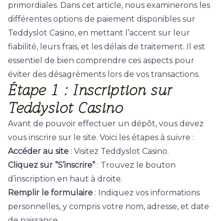
primordiales. Dans cet article, nous examinerons les
différentes options de paiement disponibles sur
Teddyslot
Casino, en mettant l’accent sur leur
fiabilité, leurs frais, et les délais de traitement. Il est
essentiel de bien comprendre ces aspects pour
éviter des désagréments lors de vos transactions.
Étape 1 : Inscription sur
Teddyslot Casino
Avant de pouvoir effectuer un dépôt, vous devez
vous inscrire sur le site. Voici les étapes à suivre :
Accéder au site
: Visitez Teddyslot Casino.
Cliquez sur “S’inscrire”
: Trouvez le bouton
d’inscription en haut à droite.
Remplir le formulaire
: Indiquez vos informations
personnelles, y compris votre nom, adresse, et date
de naissance.