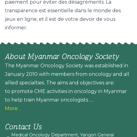
paiement pour éviter des désagréments. La
transparence est essentielle dans le monde des
jeux en ligne, et il est de votre devoir de vous
informer.
About Myanmar Oncology Society
The Myanmar Oncology Society was established in
January 2010 with members from oncology and all
allied specialties. The aims and objectives are:
to promote CME activities in oncology in Myanmar
to help train Myanmar oncologists ....
More ..
Contact Us
Medical Oncology Department, Yangon General