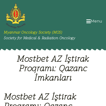
Menu
Myanmar Oncology Society (MOS)
Society for Medical & Radiation Oncology
Mostbet AZ İştirak
Proqramı: Qazanc
İmkanları
Mostbet AZ İştirak