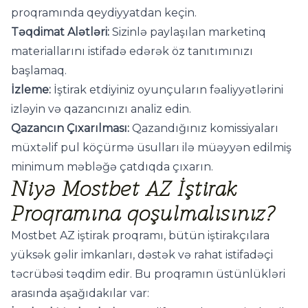
proqramında qeydiyyatdan keçin.
Təqdimat Alətləri:
Sizinlə paylaşılan marketinq
materiallarını istifadə edərək öz tanıtımınızı
başlamaq.
İzleme:
İştirak etdiyiniz oyunçuların fəaliyyətlərini
izləyin və qazancınızı analiz edin.
Qazancın Çıxarılması:
Qazandığınız komissiyaları
müxtəlif pul köçürmə üsulları ilə müəyyən edilmiş
minimum məbləğə çatdıqda çıxarın.
Niyə Mostbet AZ İştirak
Proqramına qoşulmalısınız?
Mostbet AZ iştirak proqramı, bütün iştirakçılara
yüksək gəlir imkanları, dəstək və rahat istifadəçi
təcrübəsi təqdim edir. Bu proqramın üstünlükləri
arasında aşağıdakılar var: