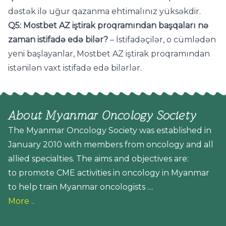
dəstək ilə uğur qazanma ehtimalınız yüksəkdir.
Q5: Mostbet AZ iştirak proqramından başqaları nə
zaman istifadə edə bilər?
– İstifadəçilər, o cümlədən
yeni başlayanlar, Mostbet AZ iştirak proqramından
istənilən vaxt istifadə edə bilərlər.
About Myanmar Oncology Society
The Myanmar Oncology Society was established in
January 2010 with members from oncology and all
allied specialties. The aims and objectives are:
to promote CME activities in oncology in Myanmar
to help train Myanmar oncologists ....
More ..