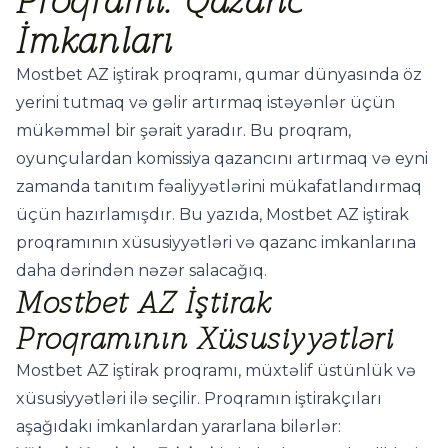
Proqramı: Qazanc
İmkanları
Mostbet AZ iştirak proqramı, qumar dünyasında öz
yerini tutmaq və gəlir artırmaq istəyənlər üçün
mükəmməl bir şərait yaradır. Bu proqram,
oyunçulardan komissiya qazancını artırmaq və eyni
zamanda tanıtım fəaliyyətlərini mükafatlandırmaq
üçün hazırlamışdır. Bu yazıda, Mostbet AZ iştirak
proqramının xüsusiyyətləri və qazanc imkanlarına
daha dərindən nəzər salacağıq.
Mostbet AZ İştirak
Proqramının Xüsusiyyətləri
Mostbet AZ iştirak proqramı, müxtəlif üstünlük və
xüsusiyyətləri ilə seçilir. Proqramın iştirakçıları
aşağıdakı imkanlardan yararlana bilərlər: