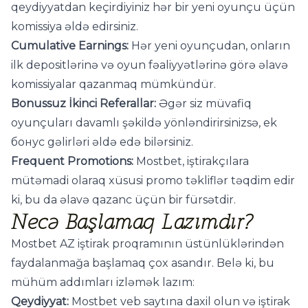
qeydiyyatdan keçirdiyiniz hər bir yeni oyunçu üçün
komissiya əldə edirsiniz.
Cumulative Earnings:
Hər yeni oyunçudan, onların
ilk depositlərinə və oyun fəaliyyətlərinə görə əlavə
komissiyalar qazanmaq mümkündür.
Bonussuz İkinci Referallar:
Əgər siz müvafiq
oyunçuları davamlı şəkildə yönləndirirsinizsə, ek
бонус gəlirləri əldə edə bilərsiniz.
Frequent Promotions:
Mostbet, iştirakçılara
mütəmadi olaraq xüsusi promo təkliflər təqdim edir
ki, bu da əlavə qazanc üçün bir fürsətdir.
Necə Başlamaq Lazımdır?
Mostbet AZ iştirak proqramının üstünlüklərindən
faydalanmağa başlamaq çox asandır. Belə ki, bu
mühüm addımları izləmək lazım:
Qeydiyyat:
Mostbet veb saytına daxil olun və iştirak