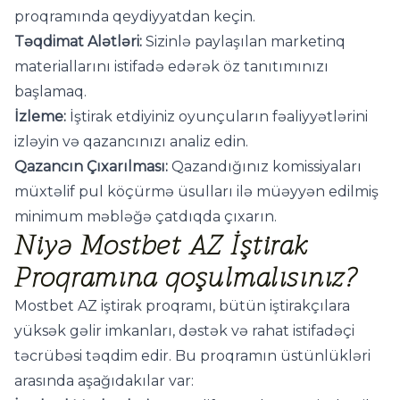
proqramında qeydiyyatdan keçin.
Təqdimat Alətləri:
Sizinlə paylaşılan marketinq
materiallarını istifadə edərək öz tanıtımınızı
başlamaq.
İzleme:
İştirak etdiyiniz oyunçuların fəaliyyətlərini
izləyin və qazancınızı analiz edin.
Qazancın Çıxarılması:
Qazandığınız komissiyaları
müxtəlif pul köçürmə üsulları ilə müəyyən edilmiş
minimum məbləğə çatdıqda çıxarın.
Niyə Mostbet AZ İştirak
Proqramına qoşulmalısınız?
Mostbet AZ iştirak proqramı, bütün iştirakçılara
yüksək gəlir imkanları, dəstək və rahat istifadəçi
təcrübəsi təqdim edir. Bu proqramın üstünlükləri
arasında aşağıdakılar var: