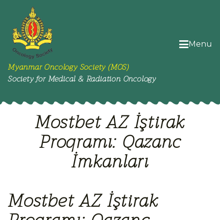
Menu
Myanmar Oncology Society (MOS)
Society for Medical & Radiation Oncology
Mostbet AZ İştirak
Proqramı: Qazanc
İmkanları
Mostbet AZ İştirak