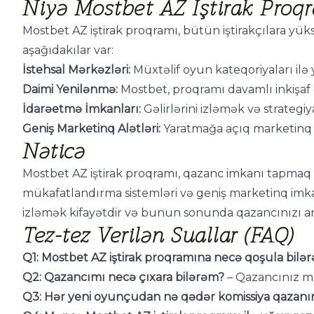
Niyə Mostbet AZ İştirak Proq
Mostbet AZ iştirak proqramı, bütün iştirakçılara yük
aşağıdakılar var:
İstehsal Mərkəzləri:
Müxtəlif oyun kateqoriyaları ilə y
Daimi Yenilənmə:
Mostbet, proqramı davamlı inkişaf e
İdarəetmə İmkanları:
Gəlirlərini izləmək və strategiy
Geniş Marketinq Alətləri:
Yaratmağa açıq marketinq al
Nəticə
Mostbet AZ iştirak proqramı, qazanc imkanı tapmaq v
mükafatlandırma sistemləri və geniş marketinq imkan
izləmək kifayətdir və bunun sonunda qazancınızı art
Tez-tez Verilən Suallar (FAQ)
Q1: Mostbet AZ iştirak proqramına necə qoşula bilə
Q2: Qazancımı necə çıxara bilərəm?
– Qazancınız mü
Q3: Hər yeni oyunçudan nə qədər komissiya qazanı