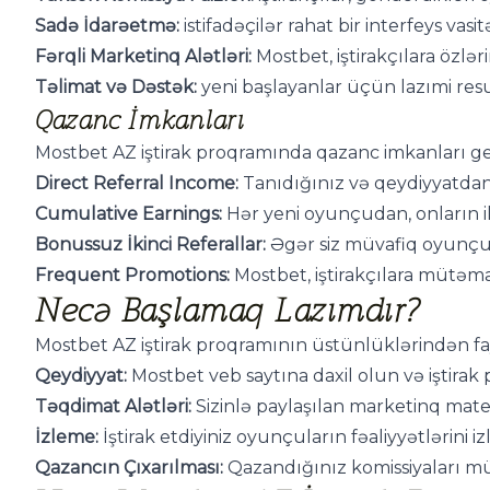
Sadə İdarəetmə:
istifadəçilər rahat bir interfeys vasit
Fərqli Marketinq Alətləri:
Mostbet, iştirakçılara özlə
Təlimat və Dəstək:
yeni başlayanlar üçün lazımi res
Qazanc İmkanları
Mostbet AZ iştirak proqramında qazanc imkanları genişd
Direct Referral Income:
Tanıdığınız və qeydiyyatdan 
Cumulative Earnings:
Hər yeni oyunçudan, onların i
Bonussuz İkinci Referallar:
Əgər siz müvafiq oyunçular
Frequent Promotions:
Mostbet, iştirakçılara mütəmad
Necə Başlamaq Lazımdır?
Mostbet AZ iştirak proqramının üstünlüklərindən f
Qeydiyyat:
Mostbet veb saytına daxil olun və iştira
Təqdimat Alətləri:
Sizinlə paylaşılan marketinq mater
İzleme:
İştirak etdiyiniz oyunçuların fəaliyyətlərini iz
Qazancın Çıxarılması:
Qazandığınız komissiyaları m