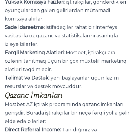
Yüksək Komissiya Faizləri:
iştirakçılar, göndərdikləri
oyunçulardan gələn gəlirlərdən mütəmadi
komissiya alırlar.
Sadə İdarəetmə:
istifadəçilər rahat bir interfeys
vasitəsi ilə öz qazanc və statistikalarını asanlıqla
izləyə bilərlər.
Fərqli Marketinq Alətləri:
Mostbet, iştirakçılara
özlərini tanıtmaq üçün bir çox müxtəlif marketinq
alətləri təqdim edir.
Təlimat və Dəstək:
yeni başlayanlar üçün lazımi
resurslar və dəstək mövcuddur.
Qazanc İmkanları
Mostbet AZ iştirak proqramında qazanc imkanları
genişdir. Burada iştirakçılar bir neçə fərqli yolla gəlir
əldə edə bilərlər:
Direct Referral Income:
Tanıdığınız və