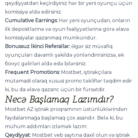
qeydiyyatdan keçirdiyiniz hər bir yeni oyunçu üçün
komissiya əldə edirsiniz.
Cumulative Earnings:
Hər yeni oyunçudan, onların
ilk depositlərinə və oyun fəaliyyətlərinə görə əlavə
komissiyalar qazanmaq mümkündür.
Bonussuz İkinci Referallar:
Əgər siz müvafiq
oyunçuları davamlı şəkildə yönləndirirsinizsə, ek
бонус gəlirləri əldə edə bilərsiniz.
Frequent Promotions:
Mostbet, iştirakçılara
mütəmadi olaraq xüsusi promo təkliflər təqdim edir
ki, bu da əlavə qazanc üçün bir fürsətdir.
Necə Başlamaq Lazımdır?
Mostbet AZ iştirak proqramının üstünlüklərindən
faydalanmağa başlamaq çox asandır. Belə ki, bu
mühüm addımları izləmək lazım:
Qeydiyyat:
Mostbet veb saytına daxil olun və iştirak