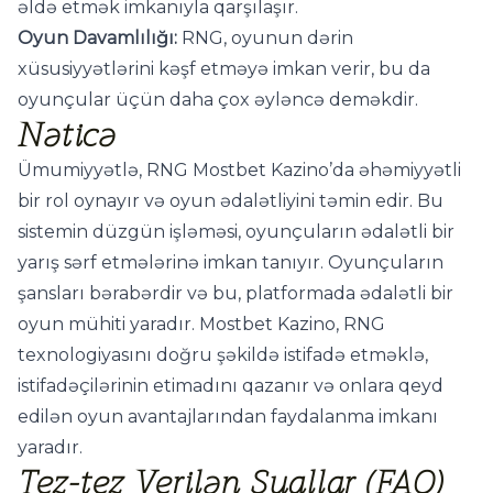
əldə etmək imkanıyla qarşılaşır.
Oyun Davamlılığı:
RNG, oyunun dərin
xüsusiyyətlərini kəşf etməyə imkan verir, bu da
oyunçular üçün daha çox əyləncə deməkdir.
Nəticə
Ümumiyyətlə, RNG Mostbet Kazino’da əhəmiyyətli
bir rol oynayır və oyun ədalətliyini təmin edir. Bu
sistemin düzgün işləməsi, oyunçuların ədalətli bir
yarış sərf etmələrinə imkan tanıyır. Oyunçuların
şansları bərabərdir və bu, platformada ədalətli bir
oyun mühiti yaradır. Mostbet Kazino, RNG
texnologiyasını doğru şəkildə istifadə etməklə,
istifadəçilərinin etimadını qazanır və onlara qeyd
edilən oyun avantajlarından faydalanma imkanı
yaradır.
Tez-tez Verilən Suallar (FAQ)