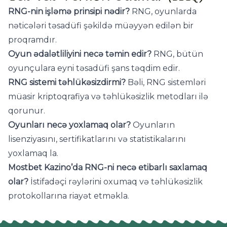
RNG-nin işləmə prinsipi nədir?
RNG, oyunlarda
nəticələri təsadüfi şəkildə müəyyən edilən bir
proqramdır.
Oyun ədalətliliyini necə təmin edir?
RNG, bütün
oyunçulara eyni təsadüfi şans təqdim edir.
RNG sistemi təhlükəsizdirmi?
Bəli, RNG sistemləri
müasir kriptoqrafiya və təhlükəsizlik metodları ilə
qorunur.
Oyunları necə yoxlamaq olar?
Oyunların
lisenziyasını, sertifikatlarını və statistikalarını
yoxlamaq la.
Mostbet Kazino’da RNG-ni necə etibarlı saxlamaq
olar?
İstifadəçi rəylərini oxumaq və təhlükəsizlik
protokollarına riayət etməkla.