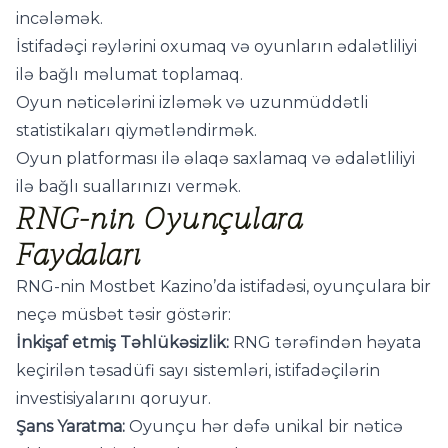
incələmək.
İstifadəçi rəylərini oxumaq və oyunların ədalətliliyi
ilə bağlı məlumat toplamaq.
Oyun nəticələrini izləmək və uzunmüddətli
statistikaları qiymətləndirmək.
Oyun platforması ilə əlaqə saxlamaq və ədalətliliyi
ilə bağlı suallarınızı vermək.
RNG-nin Oyunçulara
Faydaları
RNG-nin Mostbet Kazino’da istifadəsi, oyunçulara bir
neçə müsbət təsir göstərir:
İnkişaf etmiş Təhlükəsizlik:
RNG tərəfindən həyata
keçirilən təsadüfi sayı sistemləri, istifadəçilərin
investisiyalarını qoruyur.
Şans Yaratma:
Oyunçu hər dəfə unikal bir nəticə