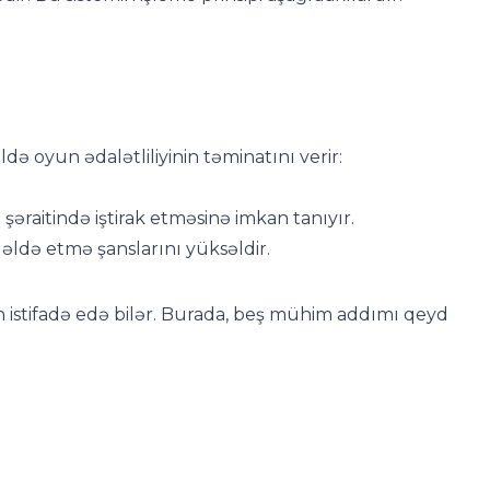
ə oyun ədalətliliyinin təminatını verir:
əraitində iştirak etməsinə imkan tanıyır.
ldə etmə şanslarını yüksəldir.
n istifadə edə bilər. Burada, beş mühim addımı qeyd