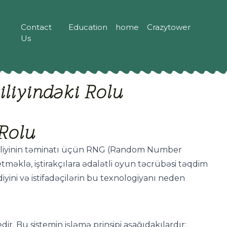
Contact
Education
home
Crazytower
Us
liyindəki Rolu
Rolu
tliliyinin təminatı üçün RNG (Random Number
tməklə, iştirakçılara ədalətli oyun təcrübəsi təqdim
yini və istifadəçilərin bu texnologiyanı neden
ir. Bu sistemin işləmə prinsipi aşağıdakılardır: