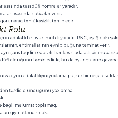
 əsasında təsadüfi nömrələr yaradır.
lər əsasında nəticələr verir.
 qorunaraq təhlükəsizlik təmin edir.
ki Rolu
 ədalətli bir oyun mühiti yaradır. RNG, aşağıdakı şəkild
larının, ehtimallarının eyni olduğuna təminat verir.
ni şans təqdim edərək, hər kəsin ədalətli bir mübarizə ş
düfi olduğunu təmin edir ki, bu da oyunçuların qazanc ə
ni və oyun ədalətliliyini yoxlamaq üçün bir neçə üsulda
indən təsdiq olunduğunu yoxlamaq.
k.
 ilə bağlı məlumat toplamaq.
kaları qiymətləndirmək.