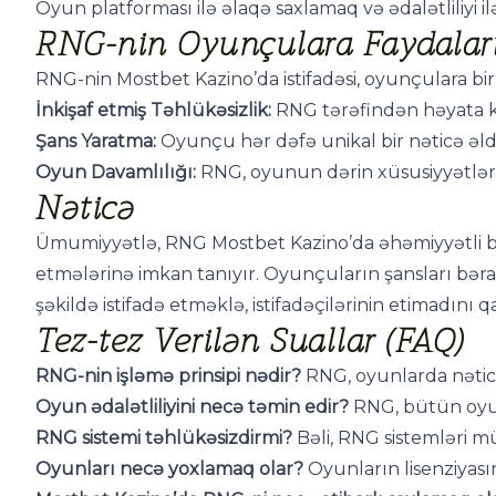
Oyun platforması ilə əlaqə saxlamaq və ədalətliliyi il
RNG-nin Oyunçulara Faydalar
RNG-nin Mostbet Kazino’da istifadəsi, oyunçulara bir
İnkişaf etmiş Təhlükəsizlik:
RNG tərəfindən həyata keçi
Şans Yaratma:
Oyunçu hər dəfə unikal bir nəticə əld
Oyun Davamlılığı:
RNG, oyunun dərin xüsusiyyətlər
Nəticə
Ümumiyyətlə, RNG Mostbet Kazino’da əhəmiyyətli bir r
etmələrinə imkan tanıyır. Oyunçuların şansları bəra
şəkildə istifadə etməklə, istifadəçilərinin etimadın
Tez-tez Verilən Suallar (FAQ)
RNG-nin işləmə prinsipi nədir?
RNG, oyunlarda nəticə
Oyun ədalətliliyini necə təmin edir?
RNG, bütün oyun
RNG sistemi təhlükəsizdirmi?
Bəli, RNG sistemləri mü
Oyunları necə yoxlamaq olar?
Oyunların lisenziyasını