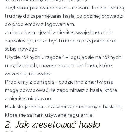
Zbyt skomplikowane hasło – czasami ludzie tworzą
trudne do zapamiętania hasła, co później prowadzi
do problemów z logowaniem.
Zmiana hasła – jeżeli zmieniłeś swoje hasło i nie
zapisałeś go, może być trudno o przypomnienie
sobie nowego.
Użycie różnych urządzeń – logując się na różnych
urządzeniach, możesz zapomnieć hasła, które
wcześniej ustawiłeś.
Problemy z pamięcią – codzienne zmartwienia
mogą powodować, że zapominasz o hasle, które
zmieniłeś niedawno.
Brak skojarzenia – czasami zapominamy o hasłach,
które nie są nam używane regularnie.
2. Jak zresetować hasło