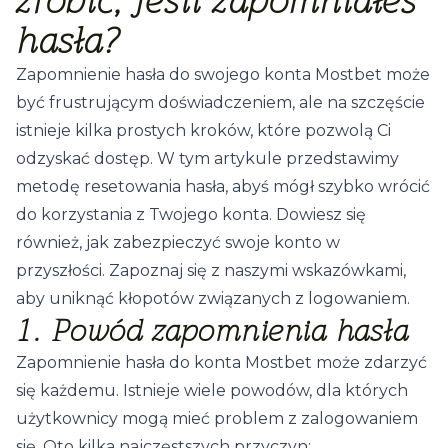
zrobić, jeśli zapomniałeś
hasła?
Zapomnienie hasła do swojego konta Mostbet może
być frustrującym doświadczeniem, ale na szczęście
istnieje kilka prostych kroków, które pozwolą Ci
odzyskać dostęp. W tym artykule przedstawimy
metodę resetowania hasła, abyś mógł szybko wrócić
do korzystania z Twojego konta. Dowiesz się
również, jak zabezpieczyć swoje konto w
przyszłości. Zapoznaj się z naszymi wskazówkami,
aby uniknąć kłopotów związanych z logowaniem.
1. Powód zapomnienia hasła
Zapomnienie hasła do konta Mostbet może zdarzyć
się każdemu. Istnieje wiele powodów, dla których
użytkownicy mogą mieć problem z zalogowaniem
się. Oto kilka najczęstszych przyczyn: