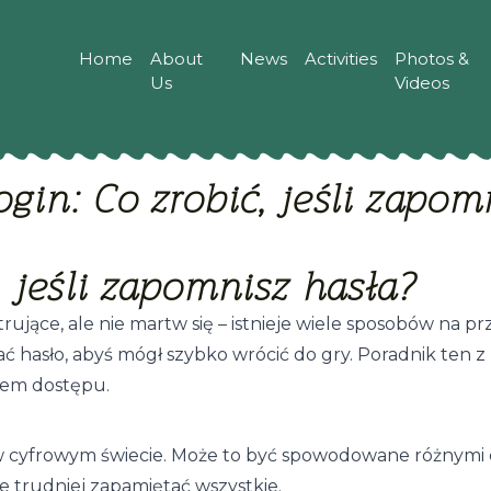
Home
About
News
Activities
Photos &
Us
Videos
gin: Co zrobić, jeśli zapom
 jeśli zapomnisz hasła?
ujące, ale nie martw się – istnieje wiele sposobów na 
ć hasło, abyś mógł szybko wrócić do gry. Poradnik ten 
iem dostępu.
yfrowym świecie. Może to być spowodowane różnymi cz
że trudniej zapamiętać wszystkie.