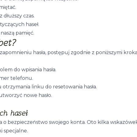
miętać.
 dłuższy czas.
yczących haseł.
 naszą pamięć.
bet?
apomnieniu hasła, postępuj zgodnie z poniższymi kroka
polem do wpisania hasła.
mer telefonu.
 otrzymania linku do resetowania hasła.
 utworzyć nowe hasło.
ch haseł
a o bezpieczeństwo swojego konta. Oto kilka wskazówek,
i specjalne.