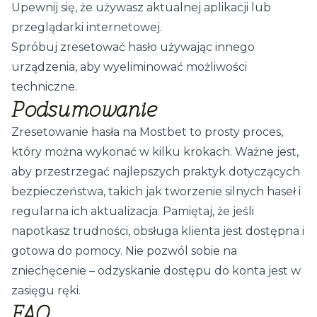
Upewnij się, że używasz aktualnej aplikacji lub
przeglądarki internetowej.
Spróbuj zresetować hasło używając innego
urządzenia, aby wyeliminować możliwości
techniczne.
Podsumowanie
Zresetowanie hasła na Mostbet to prosty proces,
który można wykonać w kilku krokach. Ważne jest,
aby przestrzegać najlepszych praktyk dotyczących
bezpieczeństwa, takich jak tworzenie silnych haseł i
regularna ich aktualizacja. Pamiętaj, że jeśli
napotkasz trudności, obsługa klienta jest dostępna i
gotowa do pomocy. Nie pozwól sobie na
zniechęcenie – odzyskanie dostępu do konta jest w
zasięgu ręki.
FAQ