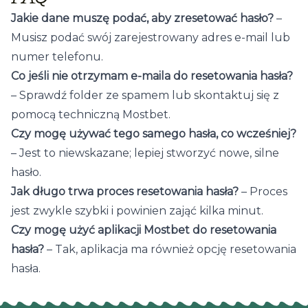
Jakie dane muszę podać, aby zresetować hasło?
–
Musisz podać swój zarejestrowany adres e-mail lub
numer telefonu.
Co jeśli nie otrzymam e-maila do resetowania hasła?
– Sprawdź folder ze spamem lub skontaktuj się z
pomocą techniczną Mostbet.
Czy mogę używać tego samego hasła, co wcześniej?
– Jest to niewskazane; lepiej stworzyć nowe, silne
hasło.
Jak długo trwa proces resetowania hasła?
– Proces
jest zwykle szybki i powinien zająć kilka minut.
Czy mogę użyć aplikacji Mostbet do resetowania
hasła?
– Tak, aplikacja ma również opcję resetowania
hasła.