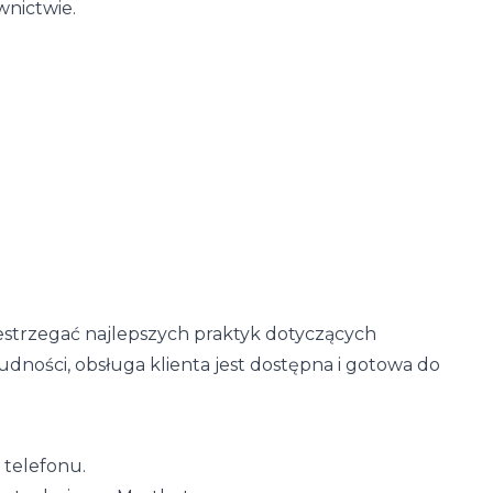
wnictwie.
zestrzegać najlepszych praktyk dotyczących
trudności, obsługa klienta jest dostępna i gotowa do
 telefonu.