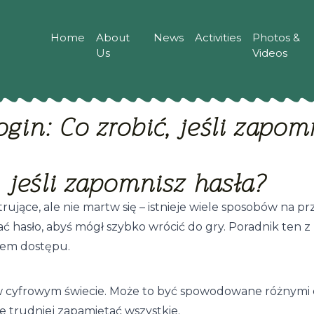
Home
About
News
Activities
Photos &
Us
Videos
gin: Co zrobić, jeśli zapom
 jeśli zapomnisz hasła?
ujące, ale nie martw się – istnieje wiele sposobów na 
ć hasło, abyś mógł szybko wrócić do gry. Poradnik ten 
iem dostępu.
yfrowym świecie. Może to być spowodowane różnymi cz
że trudniej zapamiętać wszystkie.