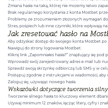
Zmiana hasła na taką, której nie możemy łatwo zapa
Brak regularnego korzystania z konta Mostbet przez
Problemy ze zrozumieniem złożonych wymagań dot
Stres, pośpiech lub inne czynniki, które wpływają na
Jak zresetować hasło na Most
Aby odzyskać dostęp do swojego konta Mostbet po z
Nawiguj do strony logowania Mostbet.
Kliknij link „Zapomniałeś hasła?” znajdujący się pod 
Wprowadź swój zarejestrowany adres e-mail lub nu
Sprawdź swoją skrzynkę odbiorczą lub SMS-y w celu
Postępuj zgodnie z instrukcjami w wiadomości, aby
Zaloguj się, używając nowego hasła.
Wskazówki dotyczące tworzenia silny
Tworzenie silnego hasła to kluczowy element dbani
Używaj minimum 12 znaków, łącząc litery, cyfry i znak