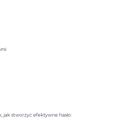
mi:
 jak stworzyć efektywne hasło: