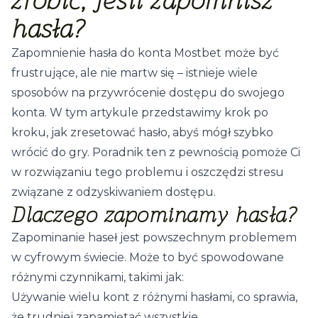
zrobić, jeśli zapomnisz
hasła?
Zapomnienie hasła do konta Mostbet może być
frustrujące, ale nie martw się – istnieje wiele
sposobów na przywrócenie dostępu do swojego
konta. W tym artykule przedstawimy krok po
kroku, jak zresetować hasło, abyś mógł szybko
wrócić do gry. Poradnik ten z pewnością pomoże Ci
w rozwiązaniu tego problemu i oszczędzi stresu
związane z odzyskiwaniem dostępu.
Dlaczego zapominamy hasła?
Zapominanie haseł jest powszechnym problemem
w cyfrowym świecie. Może to być spowodowane
różnymi czynnikami, takimi jak:
Używanie wielu kont z różnymi hasłami, co sprawia,
że trudniej zapamiętać wszystkie.