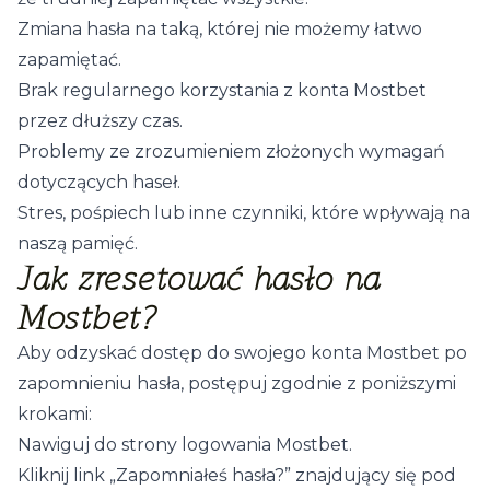
Zmiana hasła na taką, której nie możemy łatwo
zapamiętać.
Brak regularnego korzystania z konta Mostbet
przez dłuższy czas.
Problemy ze zrozumieniem złożonych wymagań
dotyczących haseł.
Stres, pośpiech lub inne czynniki, które wpływają na
naszą pamięć.
Jak zresetować hasło na
Mostbet?
Aby odzyskać dostęp do swojego konta Mostbet po
zapomnieniu hasła, postępuj zgodnie z poniższymi
krokami:
Nawiguj do strony logowania Mostbet.
Kliknij link „Zapomniałeś hasła?” znajdujący się pod