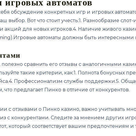
и игровых автоматов
себя обсуждение конкретных игр и игровых автомат
выбор. Вот что стоит учесть:1. Разнообразие слот-и
 и акций для новых игроков.4. Наличие живого кази
aming).Игровые автоматы должны быть интересными 
нтами
 полезно сравнить его отзывы с аналогичными казино
зуйте такие критерии, как:1. Полнота бонусных пр
ейса.4. Профессионализм службы поддержки.5. Обща
, что предлагает Пинко в отличие от конкурентов.
ии с отзывами о Пинко казино, важно учитывать мно
з с конкурентами. Следите за мнением других игро
тот, который соответствует вашим предпочтениям и