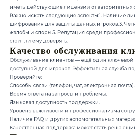
иметь действующие лицензии от авторитетных ор
Важно искать следующие аспекты:1. Наличие ли
шифрования для защиты данных игроков.3. Чётк
жалобы и споры.5. Репутация среди профессион
стоит ли ему доверять.
Качество обслуживания кл
Обслуживание клиентов — ещё один ключевой ас
доступной для игроков. Эффективная служба п
Проверяйте:
Способы связи (телефон, чат, электронная почта).
Время ответа на запросы и проблемы.
Языковая доступность поддержки.
Уровень вежливости и профессионализма сотр
Наличие FAQ и других вспомогательных матери
Качественная поддержка может стать решающим 