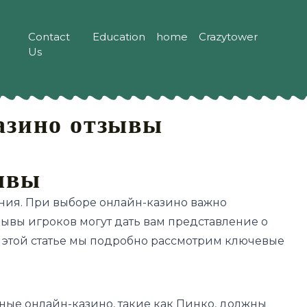
Contact
Education
home
Crazytower
Us
азино отзывы
ывы
рения. При выборе онлайн-казино важно
зывы игроков могут дать вам представление о
 В этой статье мы подробно рассмотрим ключевые
ные онлайн-казино, такие как Пинко, должны