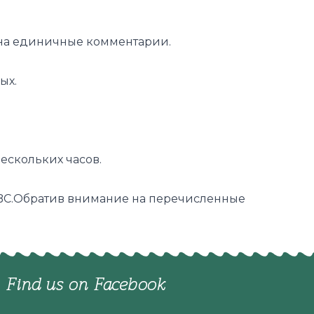
о на единичные комментарии.
ых.
ескольких часов.
BC
.Обратив внимание на перечисленные
Find us on Facebook