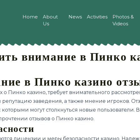
Home
About
News
Activities
Photos &
Us
Videos
тить внимание в Пинко к
ание в Пинко казино отз
вах о Пинко казино, требует внимательного рассмот
 репутацию заведения, а также мнение игроков. От
с которыми могут столкнуться новые пользователи.
прочтении отзывов о Пинко казино.
асности
ются лицензии и меры безопасности казино. Надеж