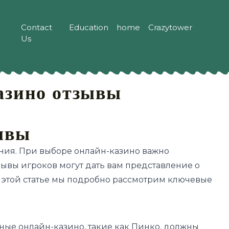
Contact
Education
home
Crazytower
Us
азино отзывы
ывы
рения. При выборе онлайн-казино важно
зывы игроков могут дать вам представление о
 В этой статье мы подробно рассмотрим ключевые
ные онлайн-казино, такие как Пинко, должны