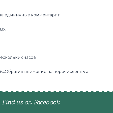
о на единичные комментарии.
ых.
ескольких часов.
BC
.Обратив внимание на перечисленные
Find us on Facebook