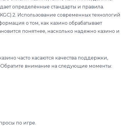
юдает определённые стандарты и правила.
UKGC).2. Использование современных технологий
ормация о том, как казино обрабатывает
новится понятнее, насколько надежно казино и
азино часто касаются качества поддержки,
. Обратите внимание на следующие моменты:
просы по игре.