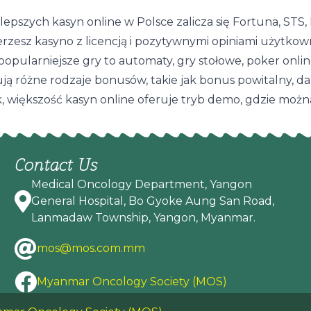
lepszych kasyn online w Polsce zalicza się Fortuna, STS,
ierzesz kasyno z licencją i pozytywnymi opiniami użytkow
popularniejsze gry to automaty, gry stołowe, poker onlin
ją różne rodzaje bonusów, takie jak bonus powitalny, da
, większość kasyn online oferuje tryb demo, gdzie można
Contact Us
Medical Oncology Department, Yangon
General Hospital, Bo Gyoke Aung San Road,
Lanmadaw Township, Yangon, Myanmar.
mos@mos.com.mm
Myanmar Oncology Society (MOS)