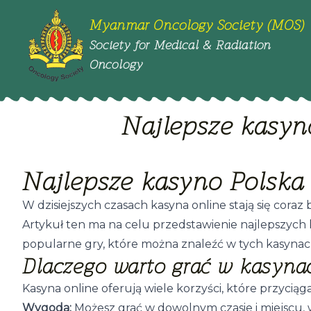
Myanmar Oncology Society (MOS)
Society for Medical & Radiation
Oncology
Najlepsze kasyn
Najlepsze kasyno Polska 
W dzisiejszych czasach kasyna online stają się cor
Artykuł ten ma na celu przedstawienie najlepszych 
popularne gry, które można znaleźć w tych kasynach
Dlaczego warto grać w kasyna
Kasyna online oferują wiele korzyści, które przyciąg
Wygoda:
Możesz grać w dowolnym czasie i miejscu,