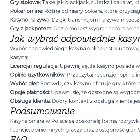
Gry stołowe:
Takie jak blackjack, ruletka i bakarat, k
Poker online:
Różne odmiany pokera, które przyciąga
Kasyno na żywo:
Dzięki transmisjom na żywo możesz 
Gry z jackpotem:
Gdzie możesz wygrać ogromne nagr
Jak wybrać odpowiednie kasy
Wybór odpowiedniego kasyna online jest kluczowy, a
kasyna:
Licencja i regulacje:
Upewnij się, że kasyno posiada w
Opinie użytkowników:
Przeczytaj recenzje i opinie 
Wybór gier:
Sprawdź, czy kasyno oferuje gry, które cię
Opcje płatności:
Upewnij się, że dostępne są wygodn
Obsługa klienta:
Dobry kontakt z obsługą klienta je
Podsumowanie
Kasyna online w Polsce są doskonałą formą rozrywki
licencje, opinie innych graczy oraz dostępność gier.
FAQ