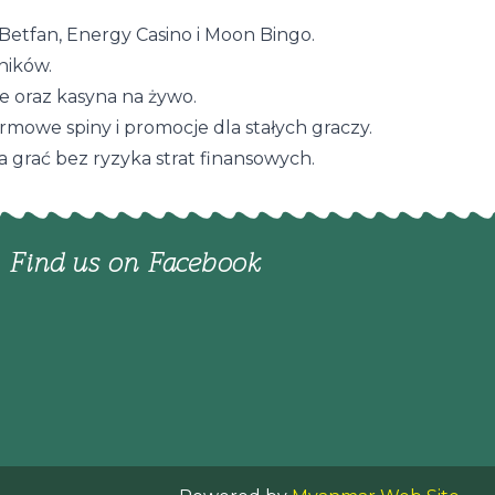
 Betfan, Energy Casino i Moon Bingo.
ników.
e oraz kasyna na żywo.
rmowe spiny i promocje dla stałych graczy.
 grać bez ryzyka strat finansowych.
Find us on Facebook