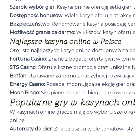
Szeroki wybór gier:
Kasyna online oferują setki gier,
Dostępność bonusów:
Wiele kasyn oferuje atrakcyjn
Bezpieczeństwo:
Renomowane kasyna posiadają certy
Możliwość grania za darmo:
Większość kasyn oferuje
Najlepsze kasyna online w Polsce
Oto lista najlepszych kasyn online dostępnych na p
Fortuna Casino:
Znane z bogatej oferty gier, w tym 
STS Casino:
Oferuje liczne promocje oraz unikalne f
Betfan:
Uznawane za jedno z najszybciej rozwijającyc
Energy Casino:
Posiada imponującą selekcję gier oraz
Moon Bingo:
Skupione na grach bingo, ale również of
Popularne gry w kasynach onl
W kasynach online gracze mają do wyboru szeroką ga
online:
Automaty do gier:
Znajdziesz tu wiele tematów i sty