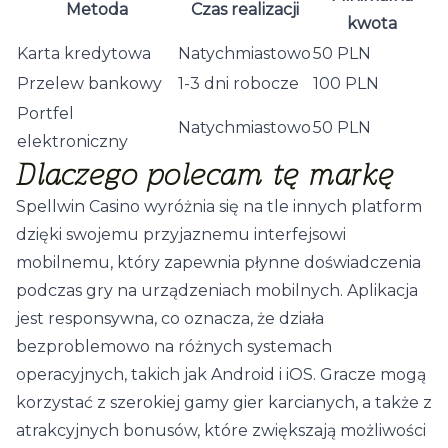
Metoda
Czas realizacji
kwota
Karta kredytowa
Natychmiastowo
50 PLN
Przelew bankowy
1-3 dni robocze
100 PLN
Portfel
Natychmiastowo
50 PLN
elektroniczny
Dlaczego polecam tę markę
Spellwin Casino wyróżnia się na tle innych platform
dzięki swojemu przyjaznemu interfejsowi
mobilnemu, który zapewnia płynne doświadczenia
podczas gry na urządzeniach mobilnych. Aplikacja
jest responsywna, co oznacza, że działa
bezproblemowo na różnych systemach
operacyjnych, takich jak Android i iOS. Gracze mogą
korzystać z szerokiej gamy gier karcianych, a także z
atrakcyjnych bonusów, które zwiększają możliwości