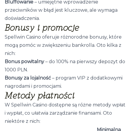
Bluffowanie
– umiejętne wprowadzenie
przeciwników w błąd jest kluczowe, ale wymaga
doświadczenia.
Bonusy i promocje
Spellwin Casino oferuje różnorodne bonusy, które
mogą pomóc w zwiększeniu bankrolla. Oto kilka z
nich:
Bonus powitalny
– do 100% na pierwszy depozyt do
1000 PLN.
Bonusy za lojalność
– program VIP z dodatkowymi
nagrodami i promocjami.
Metody płatności
W Spellwin Casino dostępne są różne metody wpłat
i wypłat, co ułatwia zarządzanie finansami. Oto
niektóre z nich:
Minimalna