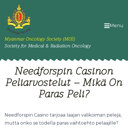
Menu
Myanmar Oncology Society (MOS)
Society for Medical & Radiation Oncology
Needforspin Casinon
Peliarvostelut – Mikä On
Paras Peli?
Needforspin Casino tarjoaa laajan valikoiman pelejä,
mutta onko se todella paras vaihtoehto pelaajille?