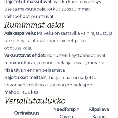
Rajoitetut maksutavat:
Vaikka kasino hyväksyy
useita maksutapoja, jotkut suosituimmat
vaihtoehdot puuttuvat.
Rumimmat asiat
Asiakaspalvelu:
Palvelu on saatavilla vain rajatusti, ja
useat käyttäjät ovat raportoineet pitkiä
odotusaikoja.
Vakuuttavat ehdot:
Bonusten käyttöehdot ovat
monimutkaisia, ja monet pelaajat eivät ymmärrä
niitä täysin ennen pelaamista.
Rajoitukset maittain:
Tietyt maat on suljettu
kokonaan, mikä rajoittaa monien pelaajien
mahdollisuuksia.
Vertailutaulukko
Needforspin
Kilpaileva
Ominaisuus
Casino
Kasino