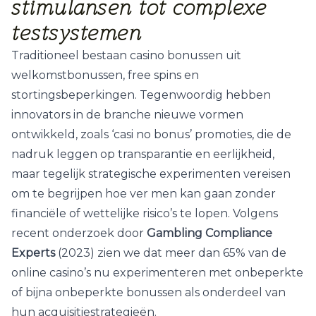
stimulansen tot complexe
testsystemen
Traditioneel bestaan casino bonussen uit
welkomstbonussen, free spins en
stortingsbeperkingen. Tegenwoordig hebben
innovators in de branche nieuwe vormen
ontwikkeld, zoals ‘casi no bonus’ promoties, die de
nadruk leggen op transparantie en eerlijkheid,
maar tegelijk strategische experimenten vereisen
om te begrijpen hoe ver men kan gaan zonder
financiële of wettelijke risico’s te lopen. Volgens
recent onderzoek door
Gambling Compliance
Experts
(2023) zien we dat meer dan 65% van de
online casino’s nu experimenteren met onbeperkte
of bijna onbeperkte bonussen als onderdeel van
hun acquisitiestrategieën.