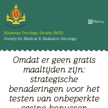
Menu
Myanmar Oncology Society (MOS)
Society for Medical & Radiation Oncology
Omdat er geen gratis
maaltijden zijn:
strategische
benaderingen voor het
testen van onbeperkte