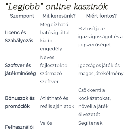
“Legjobb” online kaszinók
Szempont
Mit keresünk?
Miért fontos?
Megbízható
Biztosítja az
Licenc és
hatóság által
igazságosságot és a
Szabályozás
kiadott
jogszerűséget
engedély
Neves
Szoftver és
fejlesztőktől
Igazságos játék és
játékminőség
származó
magas játékélmény
szoftver
Csökkenti a
Bónuszok és
Átlátható és
kockázatokat,
promóciók
reális ajánlatok
növeli a játék
élvezetét
Valós
Segítenek
Felhasználói