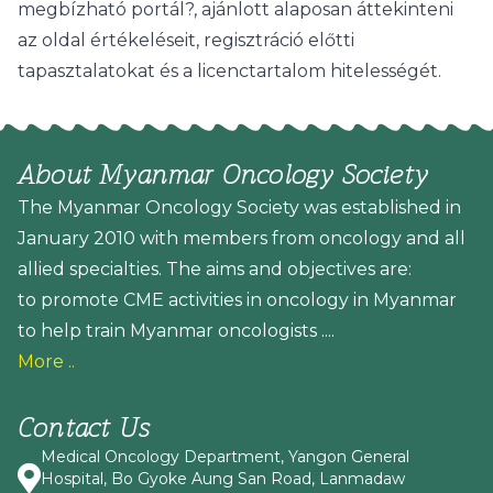
megbízható portál?, ajánlott alaposan áttekinteni
az oldal értékeléseit, regisztráció előtti
tapasztalatokat és a licenctartalom hitelességét.
About Myanmar Oncology Society
The Myanmar Oncology Society was established in
January 2010 with members from oncology and all
allied specialties. The aims and objectives are:
to promote CME activities in oncology in Myanmar
to help train Myanmar oncologists ....
More ..
Contact Us
Medical Oncology Department, Yangon General
Hospital, Bo Gyoke Aung San Road, Lanmadaw