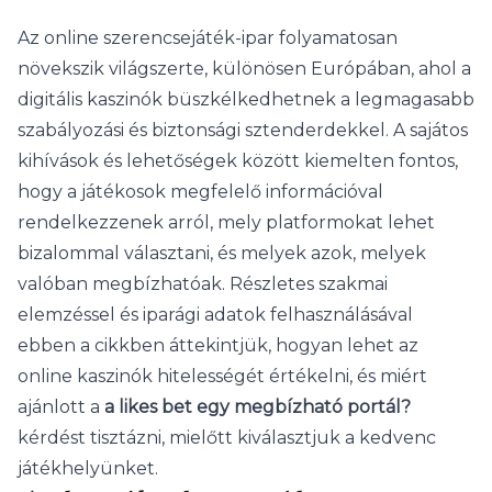
Az online szerencsejáték-ipar folyamatosan
növekszik világszerte, különösen Európában, ahol a
digitális kaszinók büszkélkedhetnek a legmagasabb
szabályozási és biztonsági sztenderdekkel. A sajátos
kihívások és lehetőségek között kiemelten fontos,
hogy a játékosok megfelelő információval
rendelkezzenek arról, mely platformokat lehet
bizalommal választani, és melyek azok, melyek
valóban megbízhatóak. Részletes szakmai
elemzéssel és iparági adatok felhasználásával
ebben a cikkben áttekintjük, hogyan lehet az
online kaszinók hitelességét értékelni, és miért
ajánlott a
a likes bet egy megbízható portál?
kérdést tisztázni, mielőtt kiválasztjuk a kedvenc
játékhelyünket.