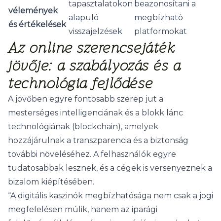
tapasztalatokon
beazonosítani a
vélemények
alapuló
megbízható
és értékelések
visszajelzések
platformokat
Az online szerencsejáték
jövője: a szabályozás és a
technológia fejlődése
A jövőben egyre fontosabb szerep jut a
mesterséges intelligenciának és a blokk lánc
technológiának (blockchain), amelyek
hozzájárulnak a transzparencia és a biztonság
további növeléséhez. A felhasználók egyre
tudatosabbak lesznek, és a cégek is versenyeznek a
bizalom kiépítésében.
“A digitális kaszinók megbízhatósága nem csak a jogi
megfelelésen múlik, hanem az iparági