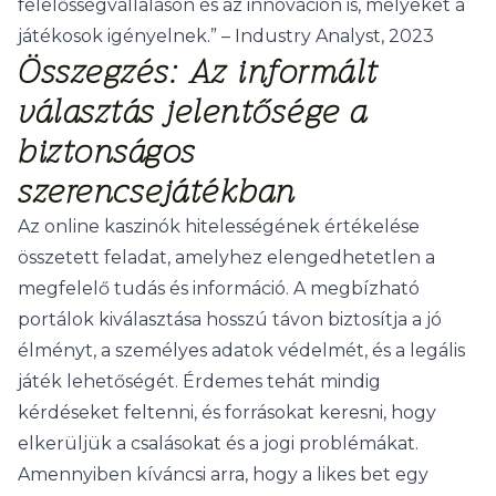
felelősségvállaláson és az innováción is, melyeket a
játékosok igényelnek.” – Industry Analyst, 2023
Összegzés: Az informált
választás jelentősége a
biztonságos
szerencsejátékban
Az online kaszinók hitelességének értékelése
összetett feladat, amelyhez elengedhetetlen a
megfelelő tudás és információ. A megbízható
portálok kiválasztása hosszú távon biztosítja a jó
élményt, a személyes adatok védelmét, és a legális
játék lehetőségét. Érdemes tehát mindig
kérdéseket feltenni, és forrásokat keresni, hogy
elkerüljük a csalásokat és a jogi problémákat.
Amennyiben kíváncsi arra, hogy a likes bet egy