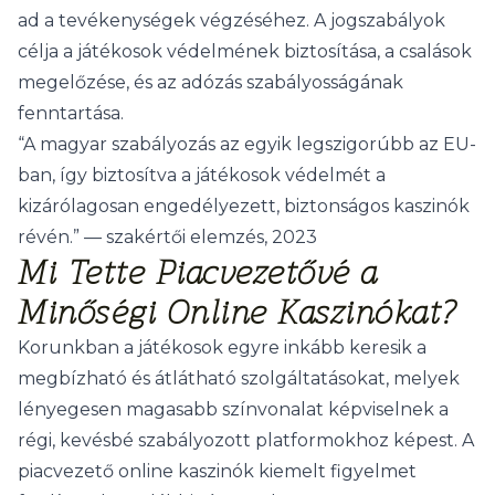
ad a tevékenységek végzéséhez. A jogszabályok
célja a játékosok védelmének biztosítása, a csalások
megelőzése, és az adózás szabályosságának
fenntartása.
“A magyar szabályozás az egyik legszigorúbb az EU-
ban, így biztosítva a játékosok védelmét a
kizárólagosan engedélyezett, biztonságos kaszinók
révén.” — szakértői elemzés, 2023
Mi Tette Piacvezetővé a
Minőségi Online Kaszinókat?
Korunkban a játékosok egyre inkább keresik a
megbízható és átlátható szolgáltatásokat, melyek
lényegesen magasabb színvonalat képviselnek a
régi, kevésbé szabályozott platformokhoz képest. A
piacvezető online kaszinók kiemelt figyelmet