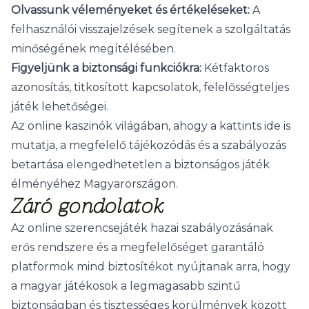
Olvassunk véleményeket és értékeléseket:
A
felhasználói visszajelzések segítenek a szolgáltatás
minőségének megítélésében.
Figyeljünk a biztonsági funkciókra:
Kétfaktoros
azonosítás, titkosított kapcsolatok, felelősségteljes
játék lehetőségei.
Az online kaszinók világában, ahogy a
kattints ide
is
mutatja, a megfelelő tájékozódás és a szabályozás
betartása elengedhetetlen a biztonságos játék
élményéhez Magyarországon.
Záró gondolatok
Az online szerencsejáték hazai szabályozásának
erős rendszere és a megfelelőséget garantáló
platformok mind biztosítékot nyújtanak arra, hogy
a magyar játékosok a legmagasabb szintű
biztonságban és tisztességes körülmények között