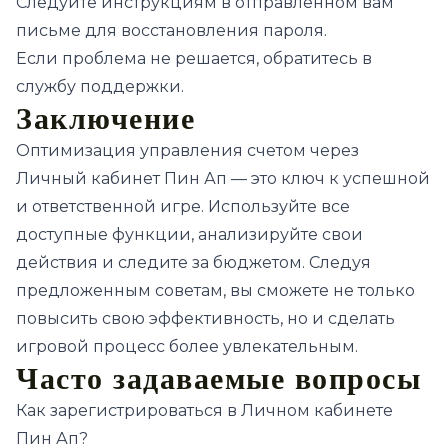
Следуйте инструкциям в отправленном вам
письме для восстановления пароля.
Если проблема не решается, обратитесь в
службу поддержки.
Заключение
Оптимизация управления счетом через
Личный кабинет Пин Ап — это ключ к успешной
и ответственной игре. Используйте все
доступные функции, анализируйте свои
действия и следите за бюджетом. Следуя
предложенным советам, вы сможете не только
повысить свою эффективность, но и сделать
игровой процесс более увлекательным.
Часто задаваемые вопросы
Как зарегистрироваться в Личном кабинете
Пин Ап?