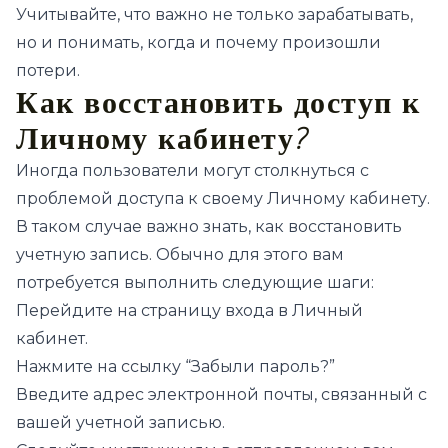
Учитывайте, что важно не только зарабатывать,
но и понимать, когда и почему произошли
потери.
Как восстановить доступ к
Личному кабинету?
Иногда пользователи могут столкнуться с
проблемой доступа к своему Личному кабинету.
В таком случае важно знать, как восстановить
учетную запись. Обычно для этого вам
потребуется выполнить следующие шаги:
Перейдите на страницу входа в Личный
кабинет.
Нажмите на ссылку “Забыли пароль?”
Введите адрес электронной почты, связанный с
вашей учетной записью.