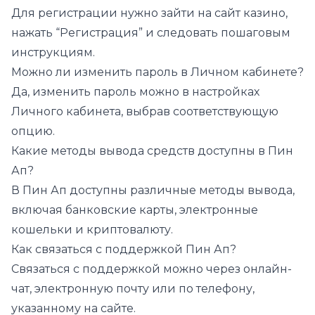
Для регистрации нужно зайти на сайт казино,
нажать “Регистрация” и следовать пошаговым
инструкциям.
Можно ли изменить пароль в Личном кабинете?
Да, изменить пароль можно в настройках
Личного кабинета, выбрав соответствующую
опцию.
Какие методы вывода средств доступны в Пин
Ап?
В Пин Ап доступны различные методы вывода,
включая банковские карты, электронные
кошельки и криптовалюту.
Как связаться с поддержкой Пин Ап?
Связаться с поддержкой можно через онлайн-
чат, электронную почту или по телефону,
указанному на сайте.