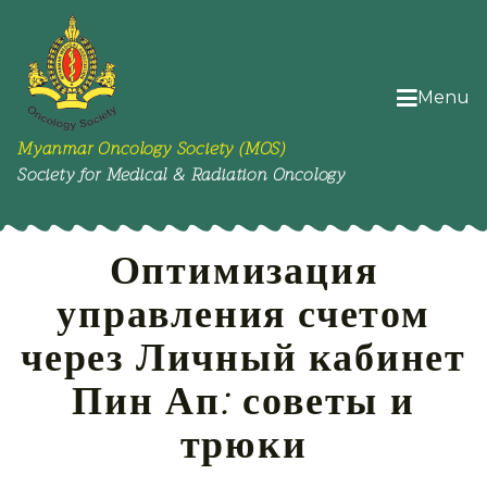
Menu
Myanmar Oncology Society (MOS)
Society for Medical & Radiation Oncology
Оптимизация
управления счетом
через Личный кабинет
Пин Ап: советы и
трюки