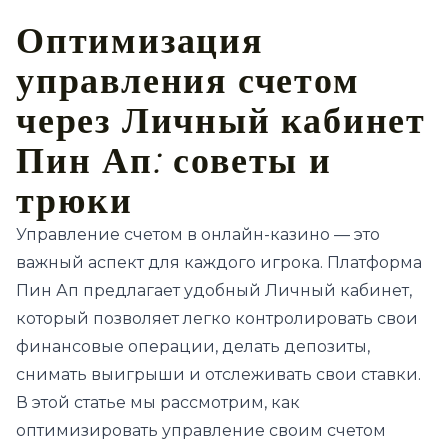
Оптимизация
управления счетом
через Личный кабинет
Пин Ап: советы и
трюки
Управление счетом в онлайн-казино — это
важный аспект для каждого игрока. Платформа
Пин Ап предлагает удобный Личный кабинет,
который позволяет легко контролировать свои
финансовые операции, делать депозиты,
снимать выигрыши и отслеживать свои ставки.
В этой статье мы рассмотрим, как
оптимизировать управление своим счетом