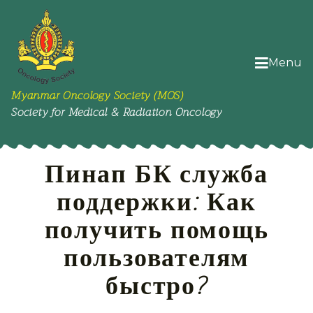
Menu
Myanmar Oncology Society (MOS)
Society for Medical & Radiation Oncology
Пинап БК служба
поддержки: Как
получить помощь
пользователям
быстро?