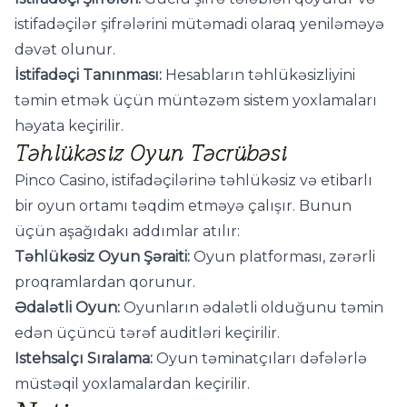
istifadəçilər şifrələrini mütəmadi olaraq yeniləməyə
dəvət olunur.
İstifadəçi Tanınması:
Hesabların təhlükəsizliyini
təmin etmək üçün müntəzəm sistem yoxlamaları
həyata keçirilir.
Təhlükəsiz Oyun Təcrübəsi
Pinco Casino, istifadəçilərinə təhlükəsiz və etibarlı
bir oyun ortamı təqdim etməyə çalışır. Bunun
üçün aşağıdakı addımlar atılır:
Təhlükəsiz Oyun Şəraiti:
Oyun platforması, zərərli
proqramlardan qorunur.
Ədalətli Oyun:
Oyunların ədalətli olduğunu təmin
edən üçüncü tərəf auditləri keçirilir.
Istehsalçı Sıralama:
Oyun təminatçıları dəfələrlə
müstəqil yoxlamalardan keçirilir.