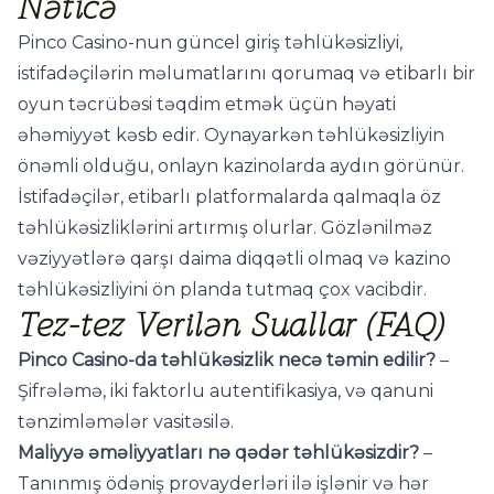
Nəticə
Pinco Casino-nun güncel giriş təhlükəsizliyi,
istifadəçilərin məlumatlarını qorumaq və etibarlı bir
oyun təcrübəsi təqdim etmək üçün həyati
əhəmiyyət kəsb edir. Oynayarkən təhlükəsizliyin
önəmli olduğu, onlayn kazinolarda aydın görünür.
İstifadəçilər, etibarlı platformalarda qalmaqla öz
təhlükəsizliklərini artırmış olurlar. Gözlənilməz
vəziyyətlərə qarşı daima diqqətli olmaq və kazino
təhlükəsizliyini ön planda tutmaq çox vacibdir.
Tez-tez Verilən Suallar (FAQ)
Pinco Casino-da təhlükəsizlik necə təmin edilir?
–
Şifrələmə, iki faktorlu autentifikasiya, və qanuni
tənzimləmələr vasitəsilə.
Maliyyə əməliyyatları nə qədər təhlükəsizdir?
–
Tanınmış ödəniş provayderləri ilə işlənir və hər