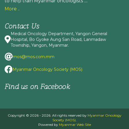
to help train Myanmar oncologists ....
More ..
Contact Us
Medical Oncology Department, Yangon General
Hospital, Bo Gyoke Aung San Road, Lanmadaw
Township, Yangon, Myanmar.
mos@mos.com.mm
Myanmar Oncology Society (MOS)
Find us on Facebook
Copyright © 2026 - 2026. All rights reserved by
Myanmar Oncology
Society (MOS)
.
Powered by
Myanmar Web Site