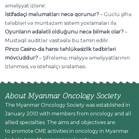
əməliyyat izlənir.
İstifadəçi məlumatları necə qorunur?
– Güclü şifrə
tələbləri və müntəzəm sistem yoxlamaları ilə.
Oyunların ədalətli olduğunu necə bilmək olar?
–
Müstəqil auditlər vasitəsilə bu təmin edilir.
Pinco Casino-da hansı təhlükəsizlik tədbirləri
mövcuddur?
– Şifrələmə, maliyyə əməliyyatlarının
izlənməsi, və istehsalçı sıralaması.
About Myanmar Oncology Society
The Myanmar Oncology Society was established in
January 2010 with members from oncology and all
allied specialties. The aims and objectives are:
to promote CME activities in oncology in Myanmar