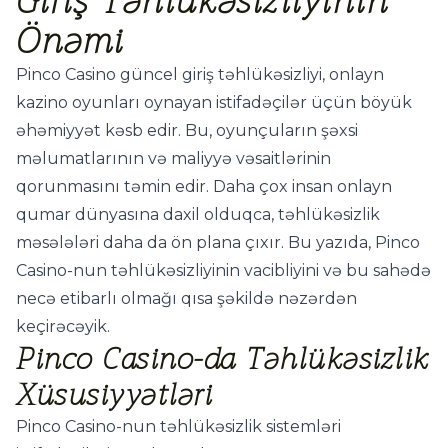
Giriş Təhlükəsizliyinin
Önəmi
Pinco Casino güncel giriş təhlükəsizliyi, onlayn
kazino oyunları oynayan istifadəçilər üçün böyük
əhəmiyyət kəsb edir. Bu, oyunçuların şəxsi
məlumatlarının və maliyyə vəsaitlərinin
qorunmasını təmin edir. Daha çox insan onlayn
qumar dünyasına daxil olduqca, təhlükəsizlik
məsələləri daha da ön plana çıxır. Bu yazıda, Pinco
Casino-nun təhlükəsizliyinin vacibliyini və bu sahədə
necə etibarlı olmağı qısa şəkildə nəzərdən
keçirəcəyik.
Pinco Casino-da Təhlükəsizlik
Xüsusiyyətləri
Pinco Casino-nun təhlükəsizlik sistemləri