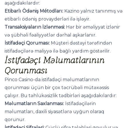
aşağıdakılardır:
Etibarlı Ödəniş Métodları:
Kazino yalnız tanınmış və
etibarlı ödəniş provayderləri ilə işləyir.
Transaksiyaların İzlənməsi:
Hər bir əməliyyat izlənir
və şübhəli fəaliyyətlər dərhal aşkarlanır.
İstifadəçi Qoruması:
Müşteri dəstəyi tərəfindən
istifadəçilərə maliyyə ilə bağlı yardım göstərilir.
İstifadəçi Məlumatlarının
Qorunması
Pinco Casino-da istifadəçi məlumatlarının
qorunması üçün bir çox təcrübəli mütəxəssis
çalışır. Bu təhlükəsizlik tədbirləri aşağıdakılardır:
Məlumatların Saxlanması:
İstifadəçilərin
məlumatları, daxili siyasətlərə uyğun olaraq
qorunur.
İstifadəçi Şifrələri:
Güclü şifrə tələbləri qoyulur və