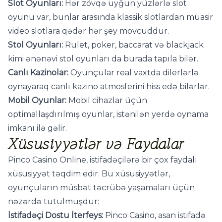
Slot Oyunları:
Hər zövqə uyğun yüzlərlə slot
oyunu var, bunlar arasında klassik slotlardan müasir
video slotlara qədər hər şey mövcuddur.
Stol Oyunları:
Rulet, poker, baccarat və blackjack
kimi ənənəvi stol oyunları da burada tapıla bilər.
Canlı Kazinolar:
Oyunçular real vaxtda dilerlərlə
oynayaraq canlı kazino atmosferini hiss edə bilərlər.
Mobil Oyunlar:
Mobil cihazlar üçün
optimallaşdırılmış oyunlar, istənilən yerdə oynama
imkanı ilə gəlir.
Xüsusiyyətlər və Faydalar
Pinco Casino Online, istifadəçilərə bir çox faydalı
xüsusiyyət təqdim edir. Bu xüsusiyyətlər,
oyunçuların müsbət təcrübə yaşamaları üçün
nəzərdə tutulmuşdur:
İstifadəçi Dostu İterfeys:
Pinco Casino, asan istifadə