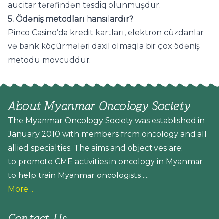
auditar tərəfindən təsdiq olunmuşdur.
5. Ödəniş metodları hansılardır?
Pinco Casino’da kredit kartları, elektron cüzdanlar
və bank köçürmələri daxil olmaqla bir çox ödəniş
metodu mövcuddur.
About Myanmar Oncology Society
The Myanmar Oncology Society was established in
January 2010 with members from oncology and all
allied specialties. The aims and objectives are:
to promote CME activities in oncology in Myanmar
to help train Myanmar oncologists ....
More ..
Contact Us