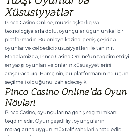
Yaxşı Oyunlar və
Xüsusiyyətlər
Pinco Casino Online, müasir aşkarlıq və
texnologiyalarla dolu, oyunçular üçün unikal bir
platformadır. Bu onlayn kazino, geniş çeşiddə
oyunlar və cəlbedici xüsusiyyətləri ilə tanınır.
Məqaləmizdə, Pinco Casino Online’un təqdim etdiyi
ən yaxşı oyunları və onların xüsusiyyətlərini
araşdıracağıq. Həmçinin, bu platformanın nə üçün
seçilməli olduğunu izah edəcəyik.
Pinco Casino Online’da Oyun
Növləri
Pinco Casino, oyunçularına geniş seçim imkanı
təqdim edir. Oyun çeşidliliyi, oyunçuların
maraqlarına uyğun müxtəlif sahələri əhatə edir: