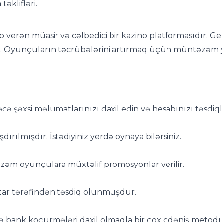
təklifləri.
 verən müasir və cəlbedici bir kazino platformasıdır. Ge
r. Oyunçuların təcrübələrini artırmaq üçün müntəzəm ye
cə şəxsi məlumatlarınızı daxil edin və hesabınızı təsdiql
ırılmışdır. İstədiyiniz yerdə oynaya bilərsiniz.
əzəm oyunçulara müxtəlif promosyonlar verilir.
itar tərəfindən təsdiq olunmuşdur.
r və bank köçürmələri daxil olmaqla bir çox ödəniş met