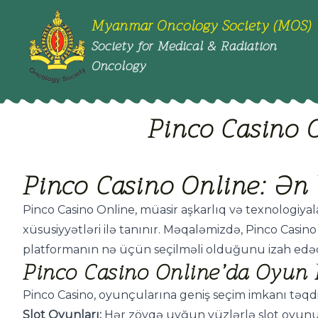
Myanmar Oncology Society (MOS)
Society for Medical & Radiation
Oncology
Pinco Casino 
Pinco Casino Online: Ən 
Pinco Casino Online, müasir aşkarlıq və texnologiyal
xüsusiyyətləri ilə tanınır. Məqaləmizdə, Pinco Casin
platformanın nə üçün seçilməli olduğunu izah edəc
Pinco Casino Online’da Oyun 
Pinco Casino, oyunçularına geniş seçim imkanı təqdi
Slot Oyunları:
Hər zövqə uyğun yüzlərlə slot oyunu v