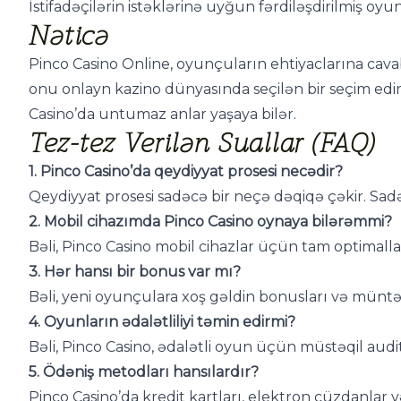
İstifadəçilərin istəklərinə uyğun fərdiləşdirilmiş oyun 
Nəticə
Pinco Casino Online, oyunçuların ehtiyaclarına cavab
onu onlayn kazino dünyasında seçilən bir seçim edi
Casino’da untumaz anlar yaşaya bilər.
Tez-tez Verilən Suallar (FAQ)
1. Pinco Casino’da qeydiyyat prosesi necədir?
Qeydiyyat prosesi sadəcə bir neçə dəqiqə çəkir. Sadə
2. Mobil cihazımda Pinco Casino oynaya bilərəmmi?
Bəli, Pinco Casino mobil cihazlar üçün tam optimallaşd
3. Hər hansı bir bonus var mı?
Bəli, yeni oyunçulara xoş gəldin bonusları və münt
4. Oyunların ədalətliliyi təmin edirmi?
Bəli, Pinco Casino, ədalətli oyun üçün müstəqil aud
5. Ödəniş metodları hansılardır?
Pinco Casino’da kredit kartları, elektron cüzdanla