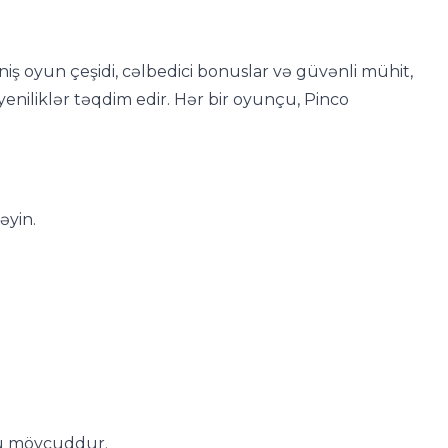
niş oyun çeşidi, cəlbedici bonuslar və güvənli mühit,
niliklər təqdim edir. Hər bir oyunçu, Pinco
əyin.
odu mövcuddur.