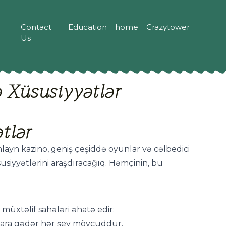
Contact
Education
home
Crazytower
Us
 Xüsusiyyətlər
tlər
layn kazino, geniş çeşiddə oyunlar və cəlbedici
susiyyətlərini araşdıracağıq. Həmçinin, bu
müxtəlif sahələri əhatə edir:
tlara qədər hər şey mövcuddur.