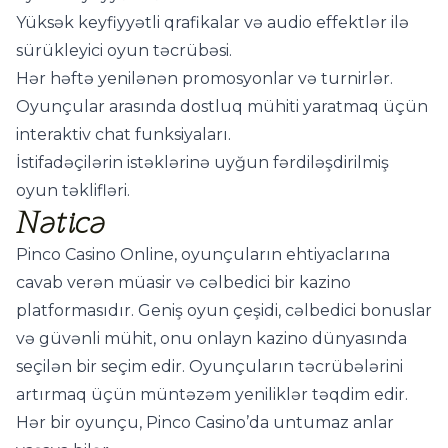
Yüksək keyfiyyətli qrafikalar və audio effektlər ilə
sürükleyici oyun təcrübəsi.
Hər həftə yenilənən promosyonlar və turnirlər.
Oyunçular arasında dostluq mühiti yaratmaq üçün
interaktiv chat funksiyaları.
İstifadəçilərin istəklərinə uyğun fərdiləşdirilmiş
oyun təklifləri.
Nəticə
Pinco Casino Online, oyunçuların ehtiyaclarına
cavab verən müasir və cəlbedici bir kazino
platformasıdır. Geniş oyun çeşidi, cəlbedici bonuslar
və güvənli mühit, onu onlayn kazino dünyasında
seçilən bir seçim edir. Oyunçuların təcrübələrini
artırmaq üçün müntəzəm yeniliklər təqdim edir.
Hər bir oyunçu, Pinco Casino’da untumaz anlar