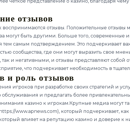
ее четкое представление о казино, благодаря чем
ние отзывов
как воспринимаются отзывы. Положительные отзывы м
тва могут быть другими. Больше того, современные
 тем самым подтверждением. Это подчеркивает важ
стью сообщества, где они могут выразить свое мне
 так и негативными, и отзывы представляют собой 
осприятие, что подчеркивает необходимость в тщат
в и роль отзывов
ния игроков при разработке своих стратегий и усл
во обслуживания и предлагать более привлекательны
нимания казино к игрокам.Крупные медиа могут так
(https://www.apnews.com), который подчеркивает, к
который влияет на репутацию казино и доверие к н