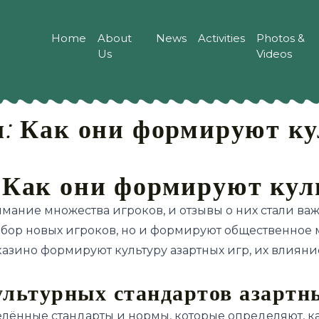
Home
About
News
Activities
Photos &
Us
Videos
: Как они формируют ку
 Как они формируют кул
мание множества игроков, и отзывы о них стали в
выбор новых игроков, но и формируют общественное 
казино формируют культуру азартных игр, их влияние
ультурных стандартов азартн
лённые стандарты и нормы, которые определяют, ка