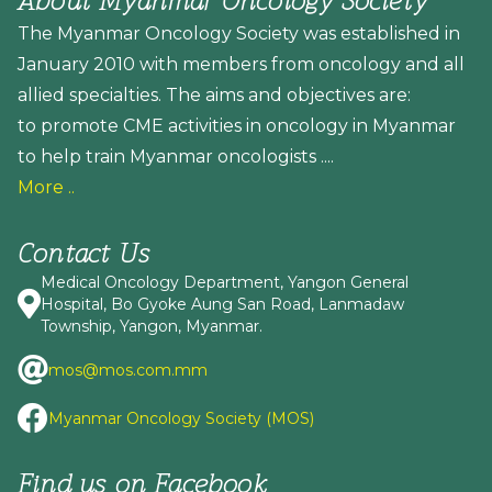
About Myanmar Oncology Society
The Myanmar Oncology Society was established in
January 2010 with members from oncology and all
allied specialties. The aims and objectives are:
to promote CME activities in oncology in Myanmar
to help train Myanmar oncologists ....
More ..
Contact Us
Medical Oncology Department, Yangon General
Hospital, Bo Gyoke Aung San Road, Lanmadaw
Township, Yangon, Myanmar.
mos@mos.com.mm
Myanmar Oncology Society (MOS)
Find us on Facebook