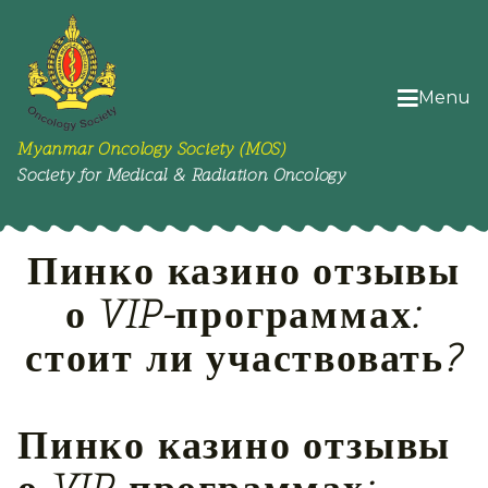
Menu
Myanmar Oncology Society (MOS)
Society for Medical & Radiation Oncology
Пинко казино отзывы
о VIP-программах:
стоит ли участвовать?
Пинко казино отзывы