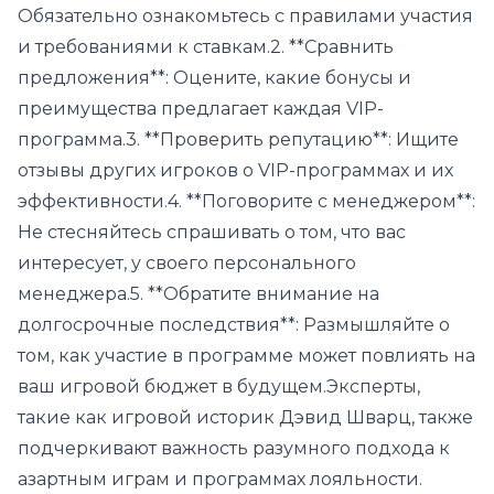
Обязательно ознакомьтесь с правилами участия
и требованиями к ставкам.2. **Сравнить
предложения**: Оцените, какие бонусы и
преимущества предлагает каждая VIP-
программа.3. **Проверить репутацию**: Ищите
отзывы других игроков о VIP-программах и их
эффективности.4. **Поговорите с менеджером**:
Не стесняйтесь спрашивать о том, что вас
интересует, у своего персонального
менеджера.5. **Обратите внимание на
долгосрочные последствия**: Размышляйте о
том, как участие в программе может повлиять на
ваш игровой бюджет в будущем.Эксперты,
такие как
игровой историк Дэвид Шварц
, также
подчеркивают важность разумного подхода к
азартным играм и программах лояльности.