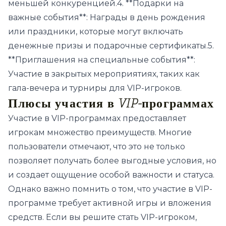
меньшей конкуренцией.4. **Подарки на
важные события**: Награды в день рождения
или праздники, которые могут включать
денежные призы и подарочные сертификаты.5.
**Приглашения на специальные события**:
Участие в закрытых мероприятиях, таких как
гала-вечера и турниры для VIP-игроков.
Плюсы участия в VIP-программах
Участие в VIP-программах предоставляет
игрокам множество преимуществ. Многие
пользователи отмечают, что это не только
позволяет получать более выгодные условия, но
и создает ощущение особой важности и статуса.
Однако важно помнить о том, что участие в VIP-
программе требует активной игры и вложения
средств. Если вы решите стать VIP-игроком,