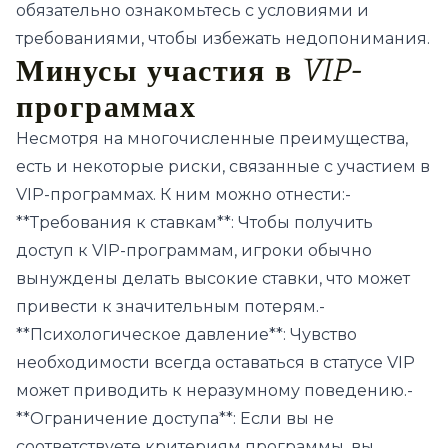
обязательно ознакомьтесь с условиями и
требованиями, чтобы избежать недопонимания.
Минусы участия в VIP-
программах
Несмотря на многочисленные преимущества,
есть и некоторые риски, связанные с участием в
VIP-программах. К ним можно отнести:-
**Требования к ставкам**: Чтобы получить
доступ к VIP-программам, игроки обычно
вынуждены делать высокие ставки, что может
привести к значительным потерям.-
**Психологическое давление**: Чувство
необходимости всегда оставаться в статусе VIP
может приводить к неразумному поведению.-
**Ограничение доступа**: Если вы не
соответствуете критериям программы, вы