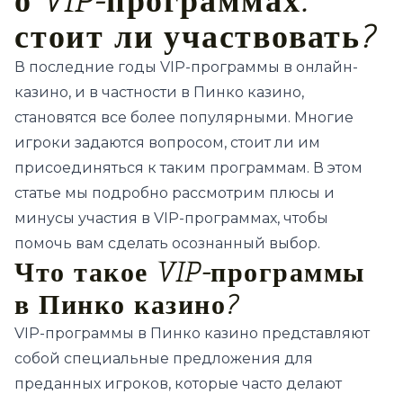
о VIP-программах:
стоит ли участвовать?
В последние годы VIP-программы в онлайн-
казино, и в частности в Пинко казино,
становятся все более популярными. Многие
игроки задаются вопросом, стоит ли им
присоединяться к таким программам. В этом
статье мы подробно рассмотрим плюсы и
минусы участия в VIP-программах, чтобы
помочь вам сделать осознанный выбор.
Что такое VIP-программы
в Пинко казино?
VIP-программы в Пинко казино представляют
собой специальные предложения для
преданных игроков, которые часто делают