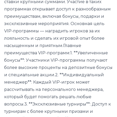
ставки крупными суммами. Участие в таких
программах открывает доступ к разнообразным
преимуществам, включая бонусы, подарки и
эксклюзивные мероприятия. Основная цель
VIP-программы — наградить игроков за их
лояльность и сделать их игровой опыт более
насыщенным и приятным.Главные
преимущества VIP-программ:1. **Увеличенные
бонусы**: Участники VIP-программы получают
более высокие проценты на депозитные бонусы
и специальные акции.2. **Индивидуальный
менеджер**: Каждый VIP-игрок может
рассчитывать на персонального менеджера,
который будет помогать решать любые
вопросы.3. **Эксклюзивные турниры**: Доступ к
турнирам с более крупными призами и