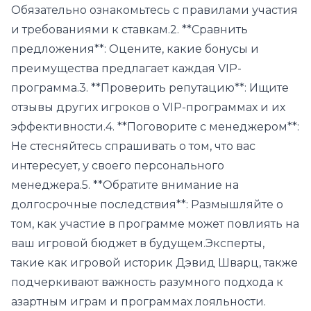
Обязательно ознакомьтесь с правилами участия
и требованиями к ставкам.2. **Сравнить
предложения**: Оцените, какие бонусы и
преимущества предлагает каждая VIP-
программа.3. **Проверить репутацию**: Ищите
отзывы других игроков о VIP-программах и их
эффективности.4. **Поговорите с менеджером**:
Не стесняйтесь спрашивать о том, что вас
интересует, у своего персонального
менеджера.5. **Обратите внимание на
долгосрочные последствия**: Размышляйте о
том, как участие в программе может повлиять на
ваш игровой бюджет в будущем.Эксперты,
такие как
игровой историк Дэвид Шварц
, также
подчеркивают важность разумного подхода к
азартным играм и программах лояльности.