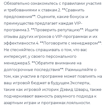
Обязательно ознакомьтесь с правилами участия
и требованиями к ставкам.2. **Сравнить
предложения**: Оцените, какие бонусы и
преимущества предлагает каждая VIP-
программа.3. **Проверить репутацию**: Ищите
отзывы других игроков о VIP-программах и их
эффективности.4. **Поговорите с менеджером**:
Не стесняйтесь спрашивать о том, что вас
интересует, у своего персонального
менеджера.5. **Обратите внимание на
долгосрочные последствия**: Размышляйте о
том, как участие в программе может повлиять на
ваш игровой бюджет в будущем.Эксперты,
такие как
игровой историк Дэвид Шварц
, также
подчеркивают важность разумного подхода к
азартным играм и программах лояльности.