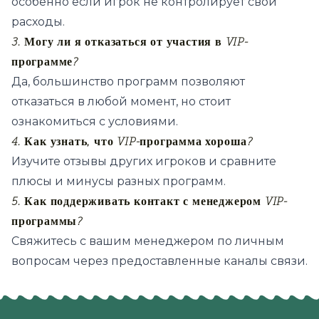
особенно если игрок не контролирует свои
расходы.
3. Могу ли я отказаться от участия в VIP-
программе?
Да, большинство программ позволяют
отказаться в любой момент, но стоит
ознакомиться с условиями.
4. Как узнать, что VIP-программа хороша?
Изучите отзывы других игроков и сравните
плюсы и минусы разных программ.
5. Как поддерживать контакт с менеджером VIP-
программы?
Свяжитесь с вашим менеджером по личным
вопросам через предоставленные каналы связи.