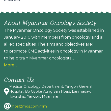
About Myanmar Oncology Society
The Myanmar Oncology Society was established in
January 2010 with members from oncology and all
allied specialties. The aims and objectives are:
to promote CME activities in oncology in Myanmar
to help train Myanmar oncologists ....
More ..
Contact Us
Medical Oncology Department, Yangon General
Hospital, Bo Gyoke Aung San Road, Lanmadaw
Township, Yangon, Myanmar.
mos@mos.com.mm