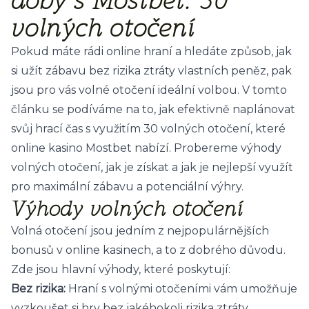
doby s Mostbet: 30
volných otočení
Pokud máte rádi online hraní a hledáte způsob, jak
si užít zábavu bez rizika ztráty vlastních peněz, pak
jsou pro vás volné otočení ideální volbou. V tomto
článku se podíváme na to, jak efektivně naplánovat
svůj hrací čas s využitím 30 volných otočení, které
online kasino Mostbet nabízí. Probereme výhody
volných otočení, jak je získat a jak je nejlepší využít
pro maximální zábavu a potenciální výhry.
Výhody volných otočení
Volná otočení jsou jedním z nejpopulárnějších
bonusů v online kasinech, a to z dobrého důvodu.
Zde jsou hlavní výhody, které poskytují:
Bez rizika:
Hraní s volnými otočeními vám umožňuje
vyzkoušet si hry bez jakéhokoli rizika ztráty