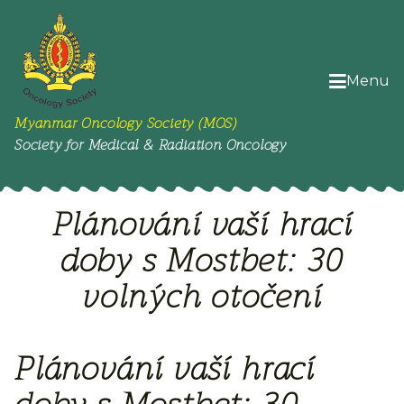
Menu
Myanmar Oncology Society (MOS)
Society for Medical & Radiation Oncology
Plánování vaší hrací
doby s Mostbet: 30
volných otočení
Plánování vaší hrací