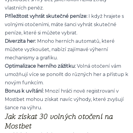
vlastních peněz.
Příležitost vyhrát skutečné peníze:
I když hrajete s
volnými otočeními, máte šanci vyhrát skutečné
peníze, které si můžete vybrat.
Diverzita her:
Mnoho herních automatů, které
můžete vyzkoušet, nabízí zajímavé výherní
mechanismy a grafiku.
Optimalizace herního zážitku:
Volná otočení vám
umožňují více se ponořit do různých her a přístup k
novým funkcím.
Bonus k uvítání:
Mnozí hráči nově registrovaní v
Mostbet mohou získat navíc výhody, které zvyšují
šance na výhru.
Jak získat 30 volných otočení na
Mostbet