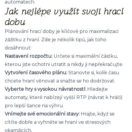
automatech.
Jak nejlépe využít svoji hrací
dobu
Plánování hrací doby je klíčové pro maximalizaci
zážitku z hraní. Zde je několik tipů, jak toho
dosáhnout:
Nastavení rozpočtu:
Určete si maximální částku,
kterou jste ochotni utratit a nikdy ji nepřekračujte.
Vytvoření časového plánu:
Stanovte si, kolik času
chcete hraní věnovat a snažte se ho dodržovat.
Vyberte hry s vysokou návratností:
Hledejte
automaty, které nabízejí vyšší RTP (návrat k hráči)
pro lepší šance na výhru.
Vnímejte své emocionální stavy:
Hrajte, když se
cítíte dobře a vyhněte se hraní ve stresových
okamžicích.