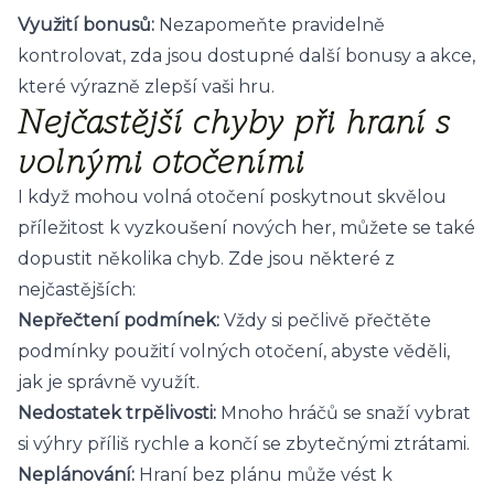
Využití bonusů:
Nezapomeňte pravidelně
kontrolovat, zda jsou dostupné další bonusy a akce,
které výrazně zlepší vaši hru.
Nejčastější chyby při hraní s
volnými otočeními
I když mohou volná otočení poskytnout skvělou
příležitost k vyzkoušení nových her, můžete se také
dopustit několika chyb. Zde jsou některé z
nejčastějších:
Nepřečtení podmínek:
Vždy si pečlivě přečtěte
podmínky použití volných otočení, abyste věděli,
jak je správně využít.
Nedostatek trpělivosti:
Mnoho hráčů se snaží vybrat
si výhry příliš rychle a končí se zbytečnými ztrátami.
Neplánování:
Hraní bez plánu může vést k