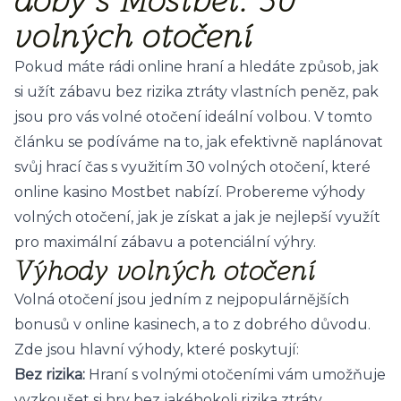
doby s Mostbet: 30
volných otočení
Pokud máte rádi online hraní a hledáte způsob, jak
si užít zábavu bez rizika ztráty vlastních peněz, pak
jsou pro vás volné otočení ideální volbou. V tomto
článku se podíváme na to, jak efektivně naplánovat
svůj hrací čas s využitím 30 volných otočení, které
online kasino Mostbet nabízí. Probereme výhody
volných otočení, jak je získat a jak je nejlepší využít
pro maximální zábavu a potenciální výhry.
Výhody volných otočení
Volná otočení jsou jedním z nejpopulárnějších
bonusů v online kasinech, a to z dobrého důvodu.
Zde jsou hlavní výhody, které poskytují:
Bez rizika:
Hraní s volnými otočeními vám umožňuje
vyzkoušet si hry bez jakéhokoli rizika ztráty