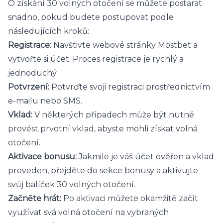
O získání 30 volných otočení se můžete postarat
snadno, pokud budete postupovat podle
následujících kroků:
Registrace:
Navštivte webové stránky Mostbet a
vytvořte si účet. Proces registrace je rychlý a
jednoduchý.
Potvrzení:
Potvrďte svoji registraci prostřednictvím
e-mailu nebo SMS.
Vklad:
V některých případech může být nutné
provést prvotní vklad, abyste mohli získat volná
otočení.
Aktivace bonusu:
Jakmile je váš účet ověřen a vklad
proveden, přejděte do sekce bonusy a aktivujte
svůj balíček 30 volných otočení.
Začněte hrát:
Po aktivaci můžete okamžitě začít
využívat svá volná otočení na vybraných