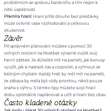
problémům se správou bankrollu a tím nejen k
nižší úspěšnosti.
Přemíra hraní:
Hraní příliš dlouho bez přestávky
může ovlivnit vaše rozhodování a celkovou
zkušenost.
Závěr
Při správném plánování můžete s pomocí 30
volných otočení na Mostbet výrazně zvýšit svůj
herní zážitek. Je důležité mít na paměti, jak bonusy
využít, jak si nastavit čas a rozpočet, a vyhnout se
běžným chybám. Každý hráč by měl mít na paměti,
že zábava by měla být vždy prioritou, nikoli pouze
snaha o výhru. S těmito tipy můžete svojí hrací
dobu optimálně naplánovat a užít si hraní bez obav.
Často kladené otázky
Jak mohu získat 30 volných otočení na Mostbet?