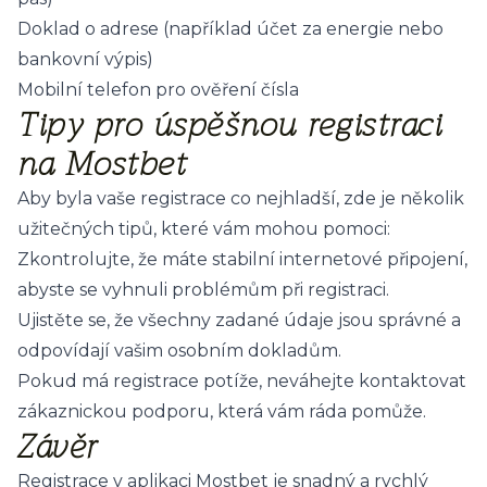
Doklad o adrese (například účet za energie nebo
bankovní výpis)
Mobilní telefon pro ověření čísla
Tipy pro úspěšnou registraci
na Mostbet
Aby byla vaše registrace co nejhladší, zde je několik
užitečných tipů, které vám mohou pomoci:
Zkontrolujte, že máte stabilní internetové připojení,
abyste se vyhnuli problémům při registraci.
Ujistěte se, že všechny zadané údaje jsou správné a
odpovídají vašim osobním dokladům.
Pokud má registrace potíže, neváhejte kontaktovat
zákaznickou podporu, která vám ráda pomůže.
Závěr
Registrace v aplikaci Mostbet je snadný a rychlý