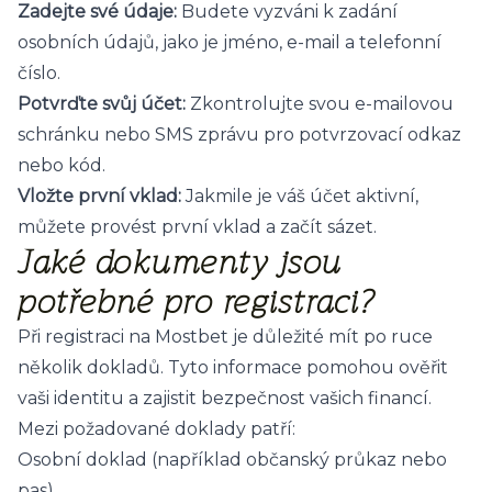
Zadejte své údaje:
Budete vyzváni k zadání
osobních údajů, jako je jméno, e-mail a telefonní
číslo.
Potvrďte svůj účet:
Zkontrolujte svou e-mailovou
schránku nebo SMS zprávu pro potvrzovací odkaz
nebo kód.
Vložte první vklad:
Jakmile je váš účet aktivní,
můžete provést první vklad a začít sázet.
Jaké dokumenty jsou
potřebné pro registraci?
Při registraci na Mostbet je důležité mít po ruce
několik dokladů. Tyto informace pomohou ověřit
vaši identitu a zajistit bezpečnost vašich financí.
Mezi požadované doklady patří:
Osobní doklad (například občanský průkaz nebo
pas)