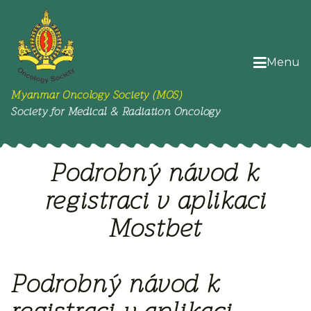
Menu
Myanmar Oncology Society (MOS)
Society for Medical & Radiation Oncology
Podrobný návod k
registraci v aplikaci
Mostbet
Podrobný návod k