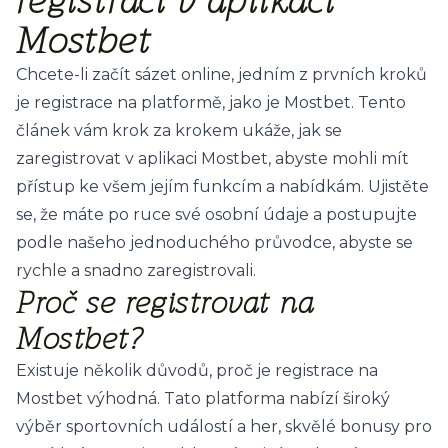
registraci v aplikaci
Mostbet
Chcete-li začít sázet online, jedním z prvních kroků
je registrace na platformě, jako je Mostbet. Tento
článek vám krok za krokem ukáže, jak se
zaregistrovat v aplikaci Mostbet, abyste mohli mít
přístup ke všem jejím funkcím a nabídkám. Ujistěte
se, že máte po ruce své osobní údaje a postupujte
podle našeho jednoduchého průvodce, abyste se
rychle a snadno zaregistrovali.
Proč se registrovat na
Mostbet?
Existuje několik důvodů, proč je registrace na
Mostbet výhodná. Tato platforma nabízí široký
výběr sportovních událostí a her, skvělé bonusy pro