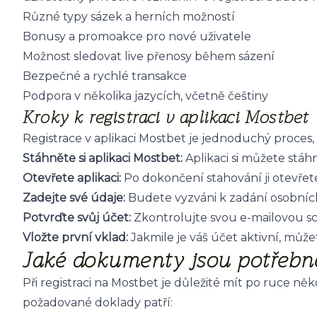
Různé typy sázek a herních možností
Bonusy a promoakce pro nové uživatele
Možnost sledovat live přenosy během sázení
Bezpečné a rychlé transakce
Podpora v několika jazycích, včetně češtiny
Kroky k registraci v aplikaci Mostbet
Registrace v aplikaci Mostbet je jednoduchý proces, 
Stáhněte si aplikaci Mostbet:
Aplikaci si můžete stáh
Otevřete aplikaci:
Po dokončení stahování ji otevřete 
Zadejte své údaje:
Budete vyzváni k zadání osobních ú
Potvrďte svůj účet:
Zkontrolujte svou e-mailovou s
Vložte první vklad:
Jakmile je váš účet aktivní, můžet
Jaké dokumenty jsou potřebné 
Při registraci na Mostbet je důležité mít po ruce něk
požadované doklady patří: