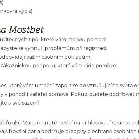
s)
nkovní výpis)
na Mostbet
ik užitečných tipů, které vám mohou pomoci:
 abyste se vyhnuli problémům při registraci.
a odpovídají vašim osobním dokladům.
t zákaznickou podporu, která vám ráda pomůže.
oces, který vám umožní zapojit se do vzrušujícího světa
zky v pohodlí vašeho domova. Pokud budete dodržovat na
e si své sázení!
 funkci ‘Zapomenuté heslo’ na přihlašovací stránce apl
 šifrování dat a dodržuje předpisy o ochraně osobních 