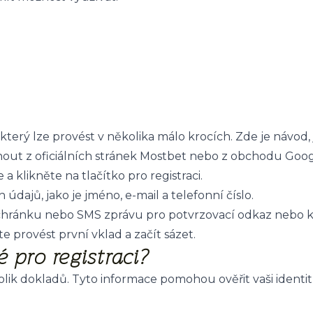
který lze provést v několika málo krocích. Zde je návod, 
nout z oficiálních stránek Mostbet nebo z obchodu Goog
a klikněte na tlačítko pro registraci.
dajů, jako je jméno, e-mail a telefonní číslo.
chránku nebo SMS zprávu pro potvrzovací odkaz nebo k
e provést první vklad a začít sázet.
pro registraci?
olik dokladů. Tyto informace pomohou ověřit vaši identitu