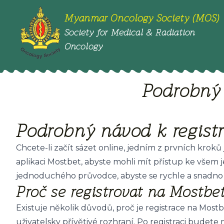
Myanmar Oncology Society (MOS)
Society for Medical & Radiation
Oncology
Podrobný 
Podrobný návod k registr
Chcete-li začít sázet online, jedním z prvních kroků
aplikaci Mostbet, abyste mohli mít přístup ke všem 
jednoduchého průvodce, abyste se rychle a snadno z
Proč se registrovat na Mostbe
Existuje několik důvodů, proč je registrace na Most
uživatelsky přívětivé rozhraní. Po registraci budete