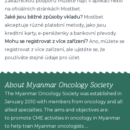
Zákaznickou podporu můžete najít v aplikaci nebo
na oficiálních stránkách Mostbet.
Jaké jsou běžné způsoby vkladu?
Mostbet
akceptuje různé platební metody, jako jsou
kreditní karty, e-peněženky a bankovní převody.
Mohu se registrovat z více zařízení?
Ano, můžete se
registrovat z více zařízení, ale ujistěte se, že
používáte stejné údaje pro účet.
About Myanmar Oncology Society
The Myanmar Oncology Society was established in
January 2010 with members from oncology and all
allied specialties. The aims and objectives are:
to promote CME activities in oncology in Myanmar
to help train Myanmar oncologists ....