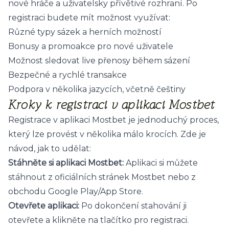
nové hráče a uživatelsky přívětivé rozhraní. Po
registraci budete mít možnost využívat:
Různé typy sázek a herních možností
Bonusy a promoakce pro nové uživatele
Možnost sledovat live přenosy během sázení
Bezpečné a rychlé transakce
Podpora v několika jazycích, včetně češtiny
Kroky k registraci v aplikaci Mostbet
Registrace v aplikaci Mostbet je jednoduchý proces,
který lze provést v několika málo krocích. Zde je
návod, jak to udělat:
Stáhněte si aplikaci Mostbet:
Aplikaci si můžete
stáhnout z oficiálních stránek Mostbet nebo z
obchodu Google Play/App Store.
Otevřete aplikaci:
Po dokončení stahování ji
otevřete a klikněte na tlačítko pro registraci.