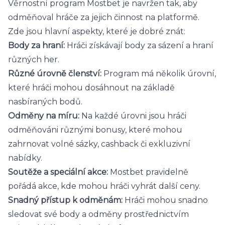
Věrnostní program Mostbet je navržen tak, aby
odměňoval hráče za jejich činnost na platformě.
Zde jsou hlavní aspekty, které je dobré znát:
Body za hraní:
Hráči získávají body za sázení a hraní
různých her.
Různé úrovně členství:
Program má několik úrovní,
které hráči mohou dosáhnout na základě
nasbíraných bodů.
Odměny na míru:
Na každé úrovni jsou hráči
odměňováni různými bonusy, které mohou
zahrnovat volné sázky, cashback či exkluzivní
nabídky.
Soutěže a speciální akce:
Mostbet pravidelně
pořádá akce, kde mohou hráči vyhrát další ceny.
Snadný přístup k odměnám:
Hráči mohou snadno
sledovat své body a odměny prostřednictvím