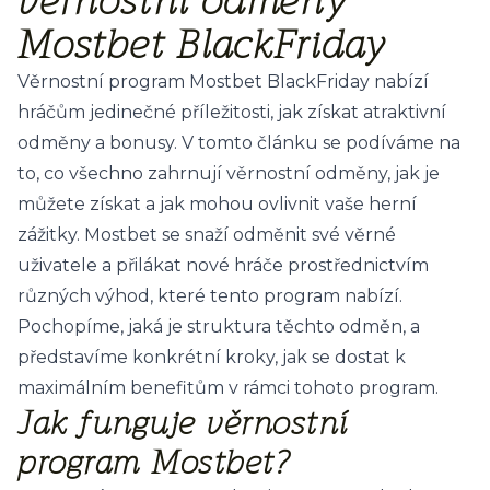
věrnostní odměny
Mostbet BlackFriday
Věrnostní program Mostbet BlackFriday nabízí
hráčům jedinečné příležitosti, jak získat atraktivní
odměny a bonusy. V tomto článku se podíváme na
to, co všechno zahrnují věrnostní odměny, jak je
můžete získat a jak mohou ovlivnit vaše herní
zážitky. Mostbet se snaží odměnit své věrné
uživatele a přilákat nové hráče prostřednictvím
různých výhod, které tento program nabízí.
Pochopíme, jaká je struktura těchto odměn, a
představíme konkrétní kroky, jak se dostat k
maximálním benefitům v rámci tohoto program.
Jak funguje věrnostní
program Mostbet?