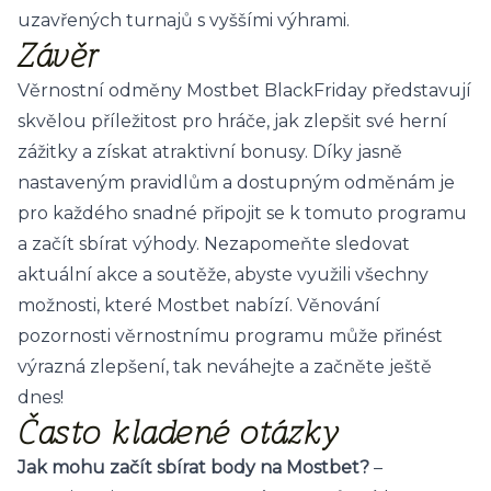
uzavřených turnajů s vyššími výhrami.
Závěr
Věrnostní odměny Mostbet BlackFriday představují
skvělou příležitost pro hráče, jak zlepšit své herní
zážitky a získat atraktivní bonusy. Díky jasně
nastaveným pravidlům a dostupným odměnám je
pro každého snadné připojit se k tomuto programu
a začít sbírat výhody. Nezapomeňte sledovat
aktuální akce a soutěže, abyste využili všechny
možnosti, které Mostbet nabízí. Věnování
pozornosti věrnostnímu programu může přinést
výrazná zlepšení, tak neváhejte a začněte ještě
dnes!
Často kladené otázky
Jak mohu začít sbírat body na Mostbet?
–