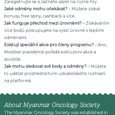
Zaregistrujte se a začněte sázet na různé hry.
Jaké odměny mohu očekávat?
– Můžete získat
bonusy, free spiny, cashback a více.
Jak funguje přechod mezi úrovněmi?
– Získáváním
více bodů postupujete na vyšší úrovně s lepšími
odměnami.
Existují speciální akce pro členy programu?
– Ano,
Mostbet pravidelně pořádá exkluzivní akce a
soutěže.
Jak mohu sledovat své body a odměny?
– Můžete
to udělat prostřednictvím uživatelského rozhraní
na platformě.
About Myanmar Oncology Society
The Myanmar Oncology Society was established in