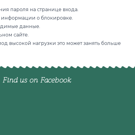
ия пароля на странице входа.
 информации о блокировке.
одимые данные.
ном сайте.
иод высокой нагрузки это может занять больше
Find us on Facebook