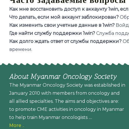
Как мне восстановить доступ к аккаунту 1win, ес
Что делать, если мой аккаунт заблокирован?
Обр
Как изменить свои учетные данные в 1win?
Войди
Где найти службу поддержки 1win?
Служба подде
Как долго ждать ответ от службы поддержки?
Об
времени.
About Myanmar Oncology Society
The Myanmar Oncology Society was established in
January 2010 with members from oncology and
all allied specialties. The aims and objectives are:
to promote CME activities in oncology in Myanmar
to help train Myanmar oncologists ....
More ..