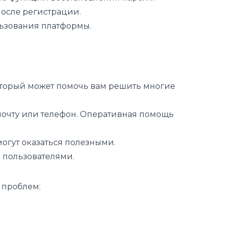
после регистрации.
льзования платформы.
который может помочь вам решить многие
 почту или телефон. Оперативная помощь
огут оказаться полезными.
 пользователями.
 проблем: