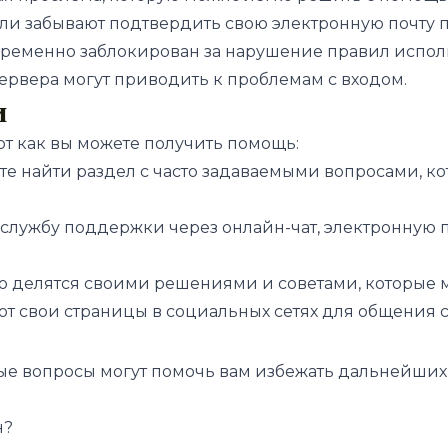
ели забывают подтвердить свою электронную почту 
 временно заблокирован за нарушение правил испо
сервера могут приводить к проблемам с входом.
и
вот как вы можете получить помощь:
жете найти раздел с часто задаваемыми вопросами, 
в службу поддержки через онлайн-чат, электронную
о делятся своими решениями и советами, которые м
т свои страницы в социальных сетях для общения с
ые вопросы могут помочь вам избежать дальнейших
н?