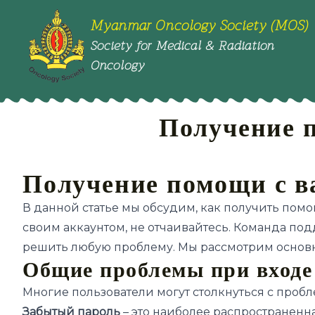
Myanmar Oncology Society (MOS)
Society for Medical & Radiation
Oncology
Получение 
Получение помощи с в
В данной статье мы обсудим, как получить пом
своим аккаунтом, не отчаивайтесь. Команда по
решить любую проблему. Мы рассмотрим основн
Общие проблемы при входе 
Многие пользователи могут столкнуться с пробл
Забытый пароль
– это наиболее распространенн