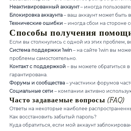
Неактивированный аккаунт
– иногда пользоват
Блокировка аккаунта
– ваш аккаунт может быть
Технические ошибки
– иногда сбои на стороне 
Способы получения помощ
Если вы столкнулись с одной из этих проблем, 
Система поддержки 1win
– на сайте 1win вы мо
проблемы самостоятельно.
Контакт с поддержкой
– вы можете обратиться 
гарантирована.
Форумы и сообщества
– участники форумов част
Социальные сети
– компании активно использую
Часто задаваемые вопросы (FAQ)
Ответы на некоторые наиболее распространенн
Как восстановить забытый пароль?
Куда обратиться, если мой аккаунт заблокирова