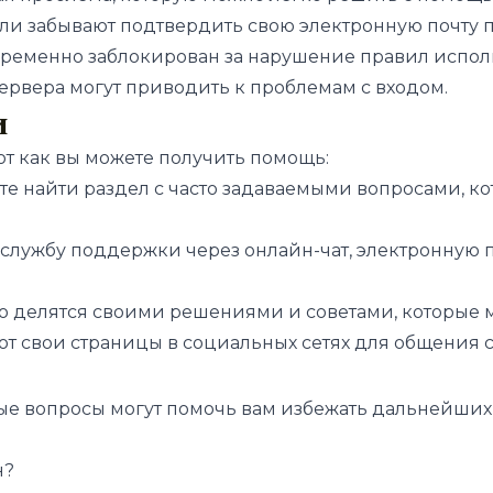
ели забывают подтвердить свою электронную почту 
 временно заблокирован за нарушение правил испо
сервера могут приводить к проблемам с входом.
и
вот как вы можете получить помощь:
жете найти раздел с часто задаваемыми вопросами, 
в службу поддержки через онлайн-чат, электронную
о делятся своими решениями и советами, которые м
т свои страницы в социальных сетях для общения с
ые вопросы могут помочь вам избежать дальнейших
н?