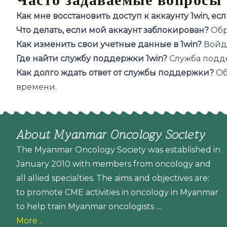
Как мне восстановить доступ к аккаунту 1win, ес
Что делать, если мой аккаунт заблокирован?
Обр
Как изменить свои учетные данные в 1win?
Войди
Где найти службу поддержки 1win?
Служба подде
Как долго ждать ответ от службы поддержки?
Об
времени.
About Myanmar Oncology Society
The Myanmar Oncology Society was established in
January 2010 with members from oncology and
all allied specialties. The aims and objectives are:
to promote CME activities in oncology in Myanmar
to help train Myanmar oncologists ....
More ..