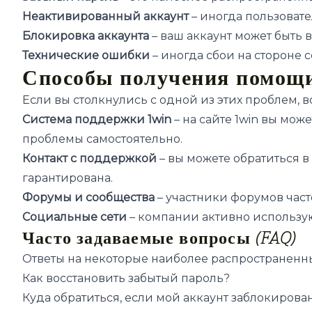
Неактивированный аккаунт
– иногда пользоват
Блокировка аккаунта
– ваш аккаунт может быть
Технические ошибки
– иногда сбои на стороне 
Способы получения помощ
Если вы столкнулись с одной из этих проблем, 
Система поддержки 1win
– на сайте 1win вы мо
проблемы самостоятельно.
Контакт с поддержкой
– вы можете обратиться 
гарантирована.
Форумы и сообщества
– участники форумов част
Социальные сети
– компании активно использую
Часто задаваемые вопросы (FAQ)
Ответы на некоторые наиболее распространенн
Как восстановить забытый пароль?
Куда обратиться, если мой аккаунт заблокирова