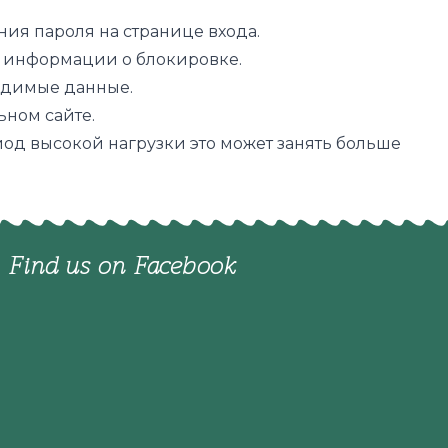
ия пароля на странице входа.
 информации о блокировке.
одимые данные.
ном сайте.
иод высокой нагрузки это может занять больше
Find us on Facebook