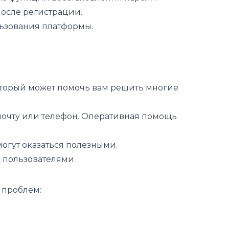
после регистрации.
льзования платформы.
который может помочь вам решить многие
 почту или телефон. Оперативная помощь
огут оказаться полезными.
 пользователями.
 проблем: