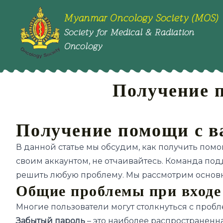
Myanmar Oncology Society (MOS)
Society for Medical & Radiation
Oncology
Получение 
Получение помощи с в
В данной статье мы обсудим, как получить пом
своим аккаунтом, не отчаивайтесь. Команда по
решить любую проблему. Мы рассмотрим основн
Общие проблемы при входе 
Многие пользователи могут столкнуться с пробл
Забытый пароль
– это наиболее распространенн