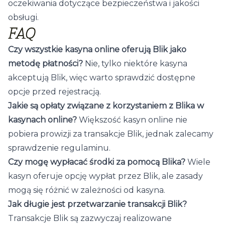
oczekiwania dotyczące bezpieczeństwa i jakości
obsługi.
FAQ
Czy wszystkie kasyna online oferują Blik jako
metodę płatności?
Nie, tylko niektóre kasyna
akceptują Blik, więc warto sprawdzić dostępne
opcje przed rejestracją.
Jakie są opłaty związane z korzystaniem z Blika w
kasynach online?
Większość kasyn online nie
pobiera prowizji za transakcje Blik, jednak zalecamy
sprawdzenie regulaminu.
Czy mogę wypłacać środki za pomocą Blika?
Wiele
kasyn oferuje opcję wypłat przez Blik, ale zasady
mogą się różnić w zależności od kasyna.
Jak długie jest przetwarzanie transakcji Blik?
Transakcje Blik są zazwyczaj realizowane