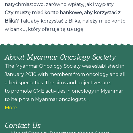
natychmiastowo, zarówno wpłaty, jak i wypłaty.
Czy muszę mieć konto bankowe, aby korzystać z
Blika?
Tak, aby korzystać z Blika, należy mieć konto
w banku, który oferuje tę usługę.
About Myanmar Oncology Society
The Myanmar Oncology Society was established in
January 2010 with members from oncology and all
allied specialties. The aims and objectives are:
to promote CME activities in oncology in Myanmar
to help train Myanmar oncologists ....
More ..
Contact Us