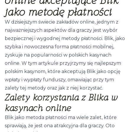
online akceptujące Blik
jako metodę płatności
W dzisiejszym świecie zakładów online, jednym z
najważniejszych aspektów dla graczy jest wybór
bezpiecznej i wygodnej metody płatności. Blik, jako
szybka i nowoczesna forma płatności mobilnej,
zyskuje na popularności w polskich kasynach
online. W tym artykule przyjrzymy się najlepszym
polskim kasynom, które akceptują Blik jako opcję
wpłaty i wypłaty funduszy, omawiając przy tym
zalety tej metody oraz jak z niej korzystać.
Zalety korzystania z Blika w
kasynach online
Blik jako metoda płatności ma wiele zalet, które
sprawiają, że jest ona atrakcyjna dla graczy. Oto