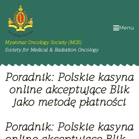
Menu
Myanmar Oncology Society (MOS)
Society for Medical & Radiation Oncology
Poradnik: Polskie kasyna
online akceptujące Blik
jako metodę płatności
Poradnik: Polskie kasyna