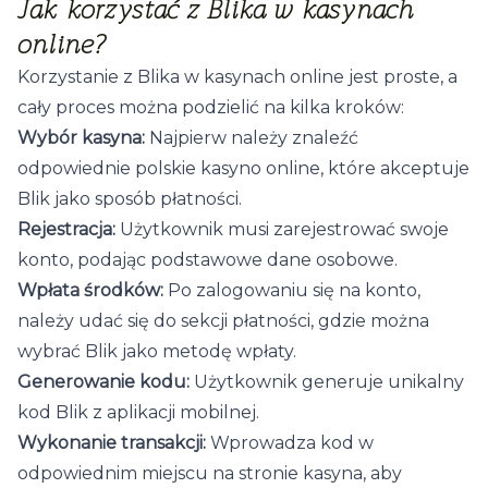
Jak korzystać z Blika w kasynach
online?
Korzystanie z Blika w kasynach online jest proste, a
cały proces można podzielić na kilka kroków:
Wybór kasyna:
Najpierw należy znaleźć
odpowiednie polskie kasyno online, które akceptuje
Blik jako sposób płatności.
Rejestracja:
Użytkownik musi zarejestrować swoje
konto, podając podstawowe dane osobowe.
Wpłata środków:
Po zalogowaniu się na konto,
należy udać się do sekcji płatności, gdzie można
wybrać Blik jako metodę wpłaty.
Generowanie kodu:
Użytkownik generuje unikalny
kod Blik z aplikacji mobilnej.
Wykonanie transakcji:
Wprowadza kod w
odpowiednim miejscu na stronie kasyna, aby