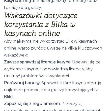
Kasyno 5:
Regularnie organizuje promocje oraz
turnieje dla graczy.
Wskazówki dotyczące
korzystania z Blika w
kasynach online
Aby maksymalnie wykorzystać Blik w kasynach
online, warto zwrócić uwagę na kilka kluczowych
wskazówek:
Zawsze sprawdzaj licencję kasyna:
Upewnij się, że
wybierasz kasyno z odpowiednią licencją, aby
uniknąć problemów z wypłatami.
Porównuj bonusy:
Sprawdź, które kasyna oferują
najlepsze promocje dla graczy korzystających z
Blika.
Zapoznaj się z regulaminem:
Przeczytaj
szczegółowo regulamin dotyczący wpłat i wypłat,