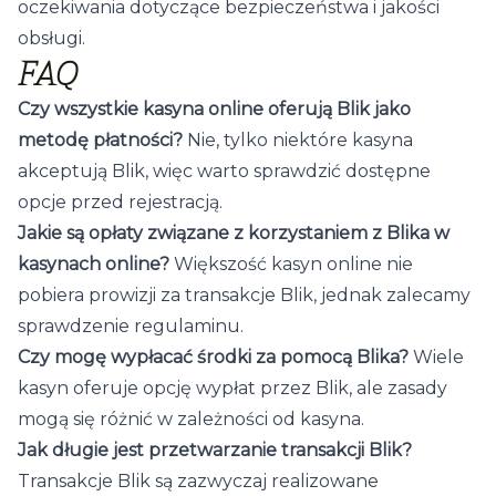
oczekiwania dotyczące bezpieczeństwa i jakości
obsługi.
FAQ
Czy wszystkie kasyna online oferują Blik jako
metodę płatności?
Nie, tylko niektóre kasyna
akceptują Blik, więc warto sprawdzić dostępne
opcje przed rejestracją.
Jakie są opłaty związane z korzystaniem z Blika w
kasynach online?
Większość kasyn online nie
pobiera prowizji za transakcje Blik, jednak zalecamy
sprawdzenie regulaminu.
Czy mogę wypłacać środki za pomocą Blika?
Wiele
kasyn oferuje opcję wypłat przez Blik, ale zasady
mogą się różnić w zależności od kasyna.
Jak długie jest przetwarzanie transakcji Blik?
Transakcje Blik są zazwyczaj realizowane