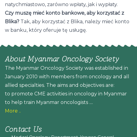
natychmiastowo, zarówno wpłaty, jak i wypłaty.
Czy muszę mieć konto bankowe, aby korzystać z
Blika?
Tak, aby korzystać z Blika, należy mieć konto
w banku, który oferuje tę usługę.
About Myanmar Oncology Society
The Myanmar Oncology Society was established in
January 2010 with members from oncology and all
allied specialties. The aims and objectives are:
to promote CME activities in oncology in Myanmar
to help train Myanmar oncologists ....
More ..
Contact Us