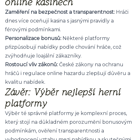
online kasinech
Zaměření na bezpečnost a transparentnost:
Hráči
dnes více oceňují kasina s jasnými pravidly a
férovými podmínkami.
Personalizace bonusů:
Některé platformy
přizpůsobují nabídky podle chování hráče, což
zvýhodňuje loajální zákazníky.
Rostoucí vliv zákonů:
České zákony na ochranu
hráčů i regulace online hazardu zlepšují důvěru a
kvalitu nabídek.
Závěr: Výběr nejlepší herní
platformy
Výběr té správné platformy je komplexní proces,
který stojí na důkladném porozumění bonusovým
podmínkám, ověření transparentnosti a
vyhodnocení vztahu mezi nabídkou a skutečnými