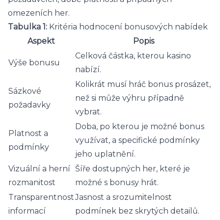
omezeních her.
Tabulka 1:
Kritéria hodnocení bonusových nabídek
Aspekt
Popis
Celková částka, kterou kasino
Výše bonusu
nabízí.
Kolikrát musí hráč bonus prosázet,
Sázkové
než si může výhru případně
požadavky
vybrat.
Doba, po kterou je možné bonus
Platnost a
využívat, a specifické podmínky
podmínky
jeho uplatnění.
Vizuální a herní
Šíře dostupných her, které je
rozmanitost
možné s bonusy hrát.
Transparentnost
Jasnost a srozumitelnost
informací
podmínek bez skrytých detailů.