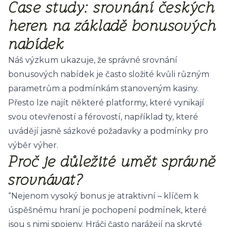
Case study: srovnání českých
heren na základě bonusových
nabídek
Náš výzkum ukazuje, že správné srovnání
bonusových nabídek je často složité kvůli různým
parametrům a podmínkám stanoveným kasiny.
Přesto lze najít některé platformy, které vynikají
svou otevřeností a férovostí, například ty, které
uvádějí jasně sázkové požadavky a podmínky pro
výběr výher.
Proč je důležité umět správně
srovnávat?
“Nejenom vysoký bonus je atraktivní – klíčem k
úspěšnému hraní je pochopení podmínek, které
jsou s nimi spojeny. Hráči často narážejí na skryté