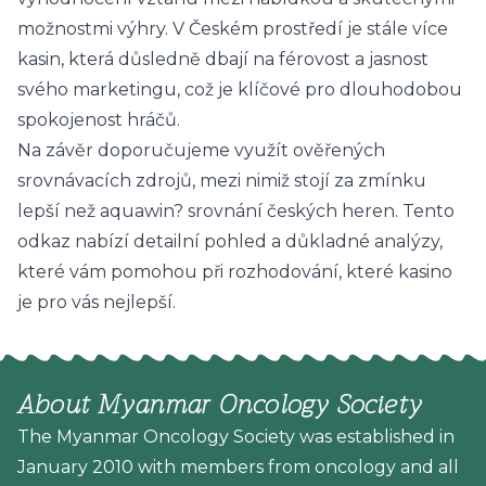
možnostmi výhry. V Českém prostředí je stále více
kasin, která důsledně dbají na férovost a jasnost
svého marketingu, což je klíčové pro dlouhodobou
spokojenost hráčů.
Na závěr doporučujeme využít ověřených
srovnávacích zdrojů, mezi nimiž stojí za zmínku
lepší než aquawin? srovnání českých heren. Tento
odkaz nabízí detailní pohled a důkladné analýzy,
které vám pomohou při rozhodování, které kasino
je pro vás nejlepší.
About Myanmar Oncology Society
The Myanmar Oncology Society was established in
January 2010 with members from oncology and all