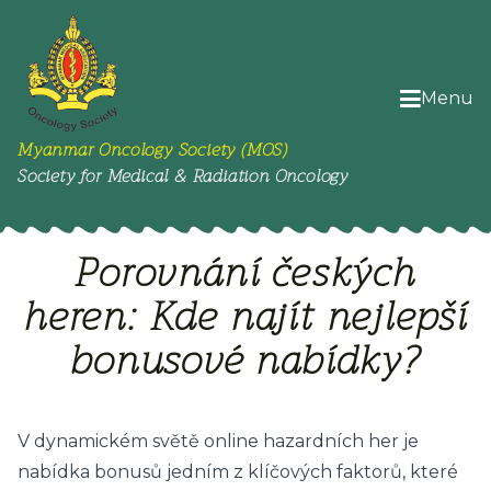
Menu
Myanmar Oncology Society (MOS)
Society for Medical & Radiation Oncology
Porovnání českých
heren: Kde najít nejlepší
bonusové nabídky?
V dynamickém světě online hazardních her je
nabídka bonusů jedním z klíčových faktorů, které