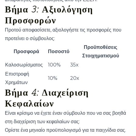
Βήμα 3: Αξιολόγηση
Προσφορών
Προτού αποφασίσετε, αξιολογήστε τις προσφορές που
προτείνει ο σύμβουλος:
Προϋποθέσεις
Προσφορά
Ποσοστό
Στοιχηματισμού
Καλοσωρίσματος
100%
35x
Επιστροφή
10%
20x
Χρημάτων
Βήμα 4: Διαχείριση
Κεφαλαίων
Είναι κρίσιμο να έχετε έναν σύμβουλο που να σας βοηθά
στη διαχείριση των κεφαλαίων σας:
Ορίστε ένα μηνιαίο προϋπολογισμό για τα παιχνίδια σας.