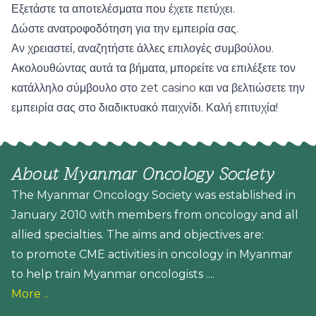
Εξετάστε τα αποτελέσματα που έχετε πετύχει.
Δώστε ανατροφοδότηση για την εμπειρία σας.
Αν χρειαστεί, αναζητήστε άλλες επιλογές συμβούλου.
Ακολουθώντας αυτά τα βήματα, μπορείτε να επιλέξετε τον
κατάλληλο σύμβουλο στο zet casino και να βελτιώσετε την
εμπειρία σας στο διαδικτυακό παιχνίδι. Καλή επιτυχία!
About Myanmar Oncology Society
The Myanmar Oncology Society was established in
January 2010 with members from oncology and all
allied specialties. The aims and objectives are:
to promote CME activities in oncology in Myanmar
to help train Myanmar oncologists ....
More ..