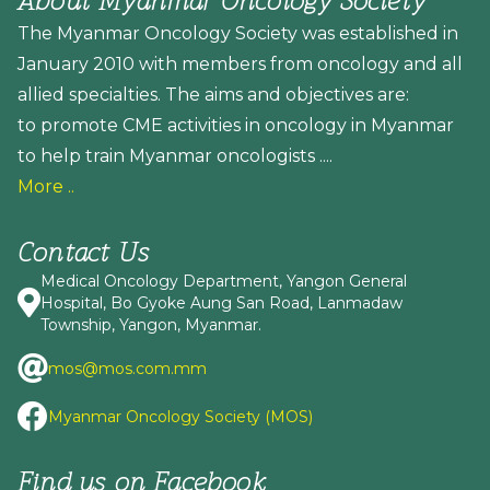
About Myanmar Oncology Society
The Myanmar Oncology Society was established in
January 2010 with members from oncology and all
allied specialties. The aims and objectives are:
to promote CME activities in oncology in Myanmar
to help train Myanmar oncologists ....
More ..
Contact Us
Medical Oncology Department, Yangon General
Hospital, Bo Gyoke Aung San Road, Lanmadaw
Township, Yangon, Myanmar.
mos@mos.com.mm
Myanmar Oncology Society (MOS)
Find us on Facebook