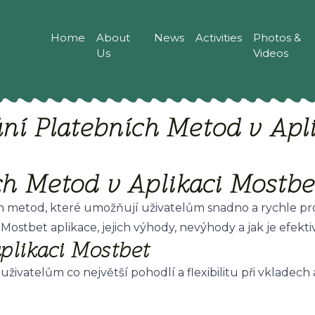
Home
About
News
Activities
Photos &
Us
Videos
ní Platebních Metod v Apli
h Metod v Aplikaci Mostbe
h metod, které umožňují uživatelům snadno a rychle pro
stbet aplikace, jejich výhody, nevýhody a jak je efektiv
plikaci Mostbet
 uživatelům co největší pohodlí a flexibilitu při vkladec