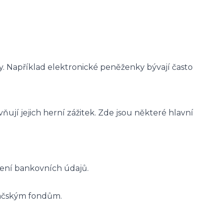
ky. Například elektronické peněženky bývají často
ňují jejich herní zážitek. Zde jsou některé hlavní
lení bankovních údajů.
ráčským fondům.