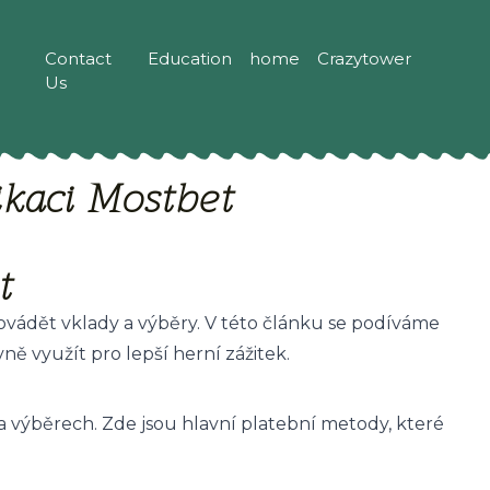
Contact
Education
home
Crazytower
Us
kaci Mostbet
t
vádět vklady a výběry. V této článku se podíváme
ně využít pro lepší herní zážitek.
h a výběrech. Zde jsou hlavní platební metody, které