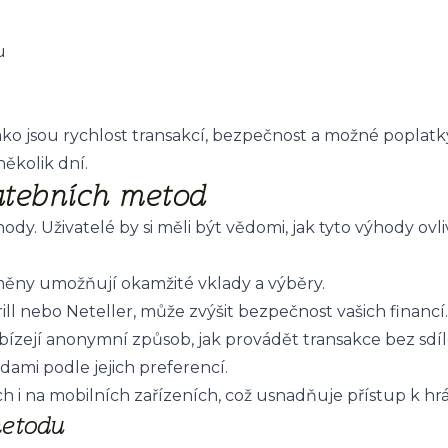
u
jako jsou rychlost transakcí, bezpečnost a možné poplat
ěkolik dní.
atebních metod
y. Uživatelé by si měli být vědomi, jak tyto výhody ovliv
ny umožňují okamžité vklady a výběry.
ill nebo Neteller, může zvýšit bezpečnost vašich financí.
bízejí anonymní způsob, jak provádět transakce bez sdí
ami podle jejich preferencí.
i na mobilních zařízeních, což usnadňuje přístup k h
metodu