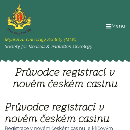
Menu
Myanmar Oncology Society (MOS)
Society for Medical & Radiation Oncology
Průvodce registrací v
novém českém casinu
Průvodce registrací v
novém českém casinu
Registrace v novém českém casinu je klíčovým