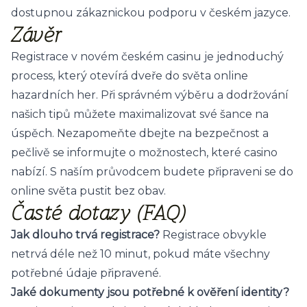
dostupnou zákaznickou podporu v českém jazyce.
Závěr
Registrace v novém českém casinu je jednoduchý
process, který otevírá dveře do světa online
hazardních her. Při správném výběru a dodržování
našich tipů můžete maximalizovat své šance na
úspěch. Nezapomeňte dbejte na bezpečnost a
pečlivě se informujte o možnostech, které casino
nabízí. S naším průvodcem budete připraveni se do
online světa pustit bez obav.
Časté dotazy (FAQ)
Jak dlouho trvá registrace?
Registrace obvykle
netrvá déle než 10 minut, pokud máte všechny
potřebné údaje připravené.
Jaké dokumenty jsou potřebné k ověření identity?