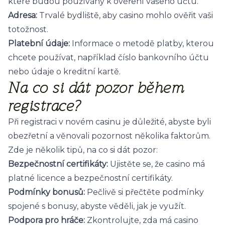
které budou používány k ověření vašeho účtu.
Adresa:
Trvalé bydliště, aby casino mohlo ověřit vaši
totožnost.
Platební údaje:
Informace o metodě platby, kterou
chcete používat, například číslo bankovního účtu
nebo údaje o kreditní kartě.
Na co si dát pozor během
registrace?
Při registraci v novém casinu je důležité, abyste byli
obezřetní a věnovali pozornost několika faktorům.
Zde je několik tipů, na co si dát pozor:
Bezpečnostní certifikáty:
Ujistěte se, že casino má
platné licence a bezpečnostní certifikáty.
Podmínky bonusů:
Pečlivě si přečtěte podmínky
spojené s bonusy, abyste věděli, jak je využít.
Podpora pro hráče:
Zkontrolujte, zda má casino