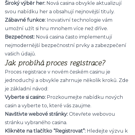
Široký výběr her:
Nová casina obvykle aktualizují
svou nabídku her a obsahují nejnovější tituly.
Zábavné funkce:
Inovativní technologie vám
umožní užít si hru mnohem více než dříve.
Bezpečnost:
Nová casina často implementují
nejmodernější bezpečnostní prvky a zabezpečení
vašich údajů.
Jak probíhá proces registrace?
Proces registrace v novém českém casinu je
jednoduchý a obvykle zahrnuje několik kroků. Zde
je základní návod:
Vyberte si casino:
Prozkoumejte nabídku nových
casin a vyberte to, které vás zaujme.
Navštivte webové stránky:
Otevřete webovou
stránku vybraného casina.
Klikněte na tlačítko “Registrovat”:
Hledejte výzvu k