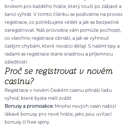
krokem pro každého hráče, který touží po zábavě a
šanci vyhrát. V tomto článku se podíváme na proces
registrace, co potřebujete vědět a jak se bezpečně
zaregistrovat. Náš průvodce vám pomůže pochopit,
co všechno registrace obnáší, a jak se vyhnout
častým chybám, které nováčci dělají. S našimi tipy a
radami se registrace stane snadnou a příjemnou
záležitostí.
Proč se registrovat v novém
casinu?
Registrace v novém Českém casinu přináší řadu
výhod, které byste měli zvážit:
Bonusy a promoakce:
Mnoho nových casin nabízí
lákavé bonusy pro nové hráče, jako jsou uvítací
bonusy či free spiny.