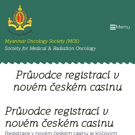
Menu
Myanmar Oncology Society (MOS)
Society for Medical & Radiation Oncology
Průvodce registrací v
novém českém casinu
Průvodce registrací v
novém českém casinu
Registrace v novém českém casinu je klíčovým